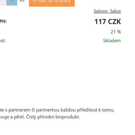
Saloos- Salus
117 CZK
PH:
21 %
st:
Skladem
jte s partnerem či partnerkou každou příležitost k tomu,
je a pěstí. Čistý přírodní bioprodukt.