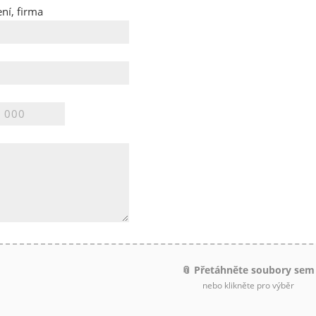
ní, firma
📎 Přetáhněte soubory sem
nebo klikněte pro výběr