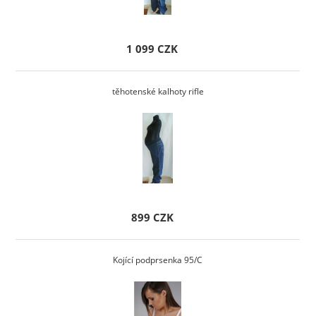
1 099 CZK
těhotenské kalhoty rifle
899 CZK
Kojící podprsenka 95/C