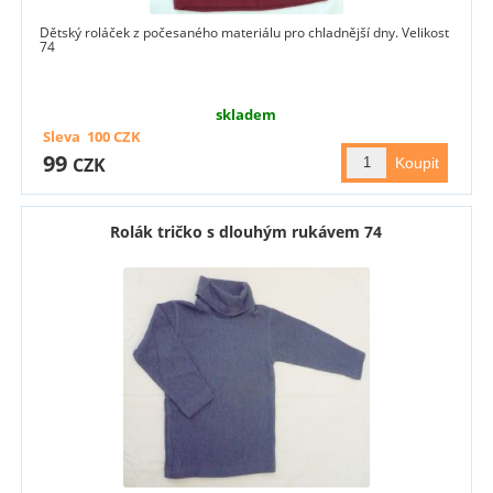
Dětský roláček z počesaného materiálu pro chladnější dny. Velikost
74
skladem
Sleva
100
CZK
99
CZK
Rolák tričko s dlouhým rukávem 74