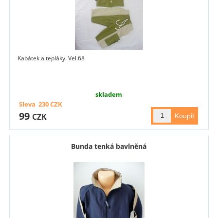
Kabátek a tepláky. Vel.68
skladem
Sleva
230
CZK
99
CZK
Bunda tenká bavlněná