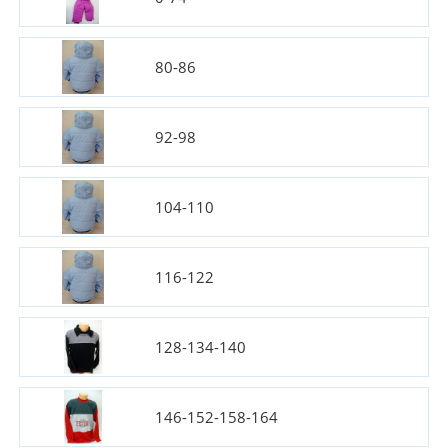
80-86
92-98
104-110
116-122
128-134-140
146-152-158-164