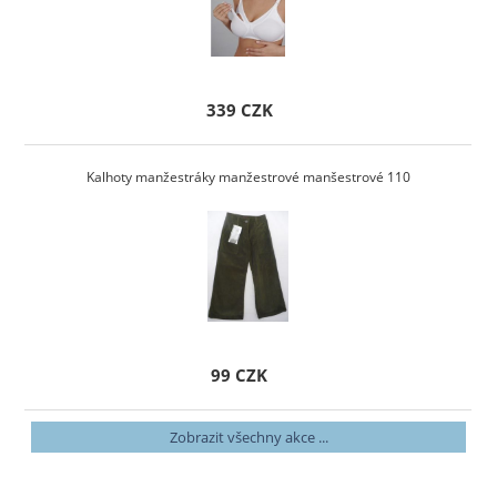
339 CZK
Kalhoty manžestráky manžestrové manšestrové 110
99 CZK
Zobrazit všechny akce ...