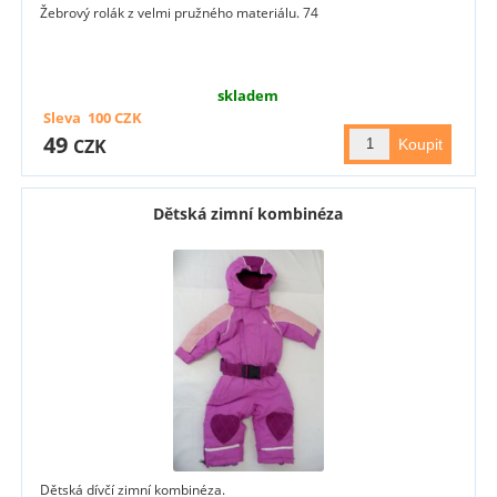
Žebrový rolák z velmi pružného materiálu. 74
skladem
Sleva
100
CZK
49
CZK
Dětská zimní kombinéza
Dětská dívčí zimní kombinéza.