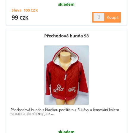
skladem
Sleva
100
CZK
99
CZK
Přechodová bunda 98
Přechodová bunda s hladkou podšívkou. Rukávy a lemování kolem
kapuce a dolní okraj je z ...
skladem