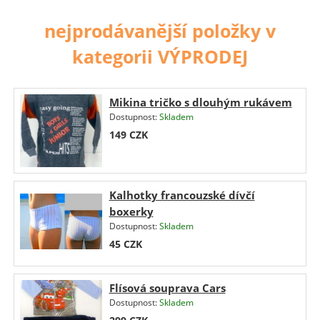
nejprodávanější položky v
kategorii VÝPRODEJ
Mikina tričko s dlouhým rukávem
Dostupnost:
Skladem
149
CZK
Kalhotky francouzské dívčí
boxerky
Dostupnost:
Skladem
45
CZK
Flísová souprava Cars
Dostupnost:
Skladem