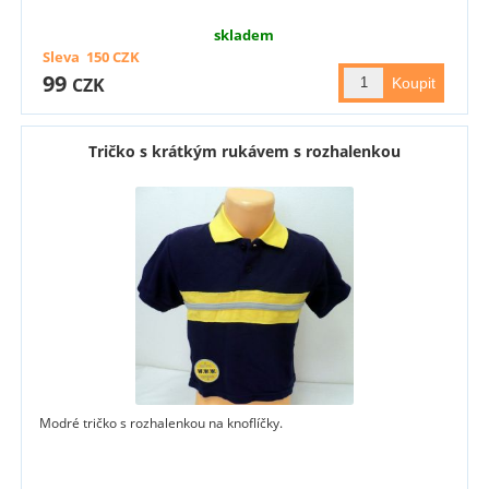
skladem
Sleva
150
CZK
99
CZK
Tričko s krátkým rukávem s rozhalenkou
Modré tričko s rozhalenkou na knoflíčky.