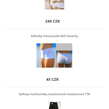
249 CZK
Kalhotky francouzské dívčí boxerky
45 CZK
Kalhoty manžestráky manžestrové manšestrové 158