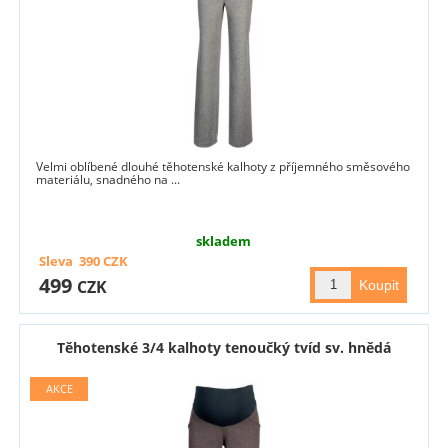
Velmi oblíbené dlouhé těhotenské kalhoty z příjemného směsového
materiálu, snadného na ...
skladem
Sleva
390
CZK
499
CZK
Těhotenské 3/4 kalhoty tenoučký tvíd sv. hnědá