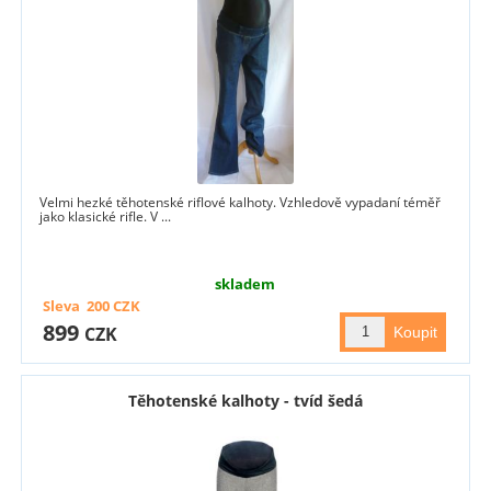
Velmi hezké těhotenské riflové kalhoty. Vzhledově vypadaní téměř
jako klasické rifle. V ...
skladem
Sleva
200
CZK
899
CZK
Těhotenské kalhoty - tvíd šedá