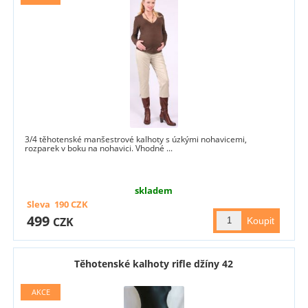
3/4 těhotenské manšestrové kalhoty s úzkými nohavicemi,
rozparek v boku na nohavici. Vhodné ...
skladem
Sleva
190
CZK
499
CZK
Těhotenské kalhoty rifle džíny 42