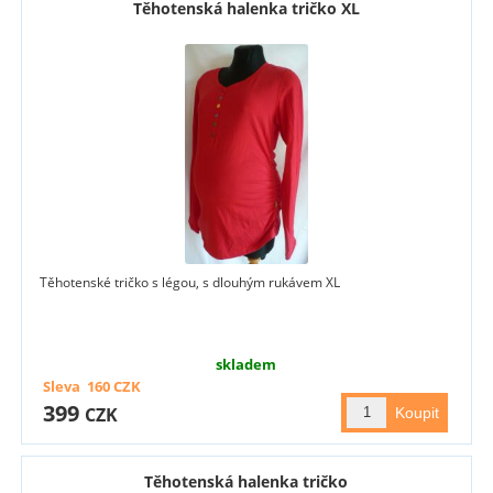
Těhotenská halenka tričko XL
Těhotenské tričko s légou, s dlouhým rukávem XL
skladem
Sleva
160
CZK
399
CZK
Těhotenská halenka tričko