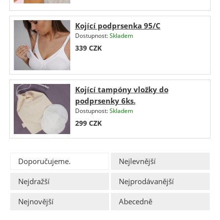
Kojící podprsenka 95/C
Dostupnost:
Skladem
339
CZK
Kojící tampóny vložky do
podprsenky 6ks.
Dostupnost:
Skladem
299
CZK
Doporučujeme.
Nejlevnější
Nejdražší
Nejprodávanější
Nejnovější
Abecedně