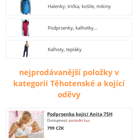
Halenky, trička, košile, mikiny
Podprsenky, kalhotky...
Kalhoty, tepláky
nejprodávanější položky v
kategorii Těhotenské a kojící
oděvy
Podprsenka kojící Anita 75H
Dostupnost:
poslední kus
799
CZK