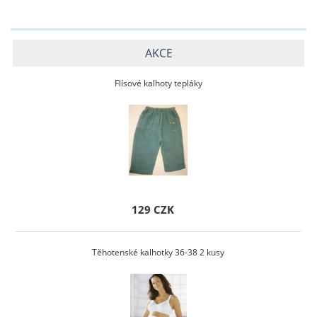
AKCE
Flísové kalhoty tepláky
129 CZK
Těhotenské kalhotky 36-38 2 kusy