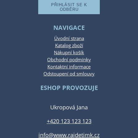
NAVIGACE
Úvodní strana
Katalog zboží
Nákupní košík
Obchodní podmínky
Kontaktní informace
Odstoupení od smlouvy
ESHOP PROVOZUJE
Ukropová Jana
+420 123 123 123
info@www.rajdetimk.cz