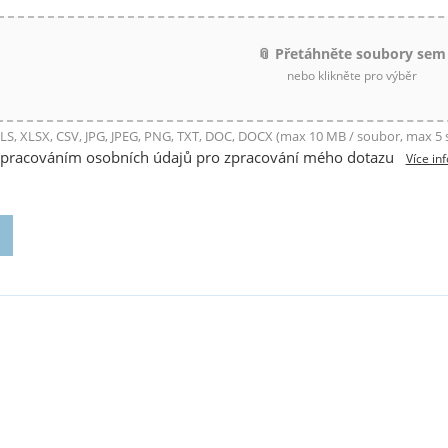
📎 Přetáhněte soubory sem
nebo klikněte pro výběr
LS, XLSX, CSV, JPG, JPEG, PNG, TXT, DOC, DOCX (max 10 MB / soubor, max 5
zpracováním osobních údajů pro zpracování mého dotazu
Více in