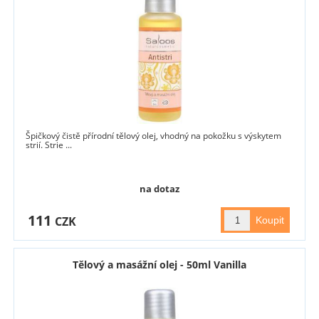
Špičkový čistě přírodní tělový olej, vhodný na pokožku s výskytem
strií. Strie ...
na dotaz
111
CZK
Tělový a masážní olej - 50ml Vanilla