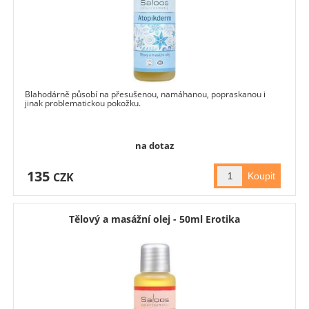
Blahodárně působí na přesušenou, namáhanou, popraskanou i
jinak problematickou pokožku.
na dotaz
135
CZK
Tělový a masážní olej - 50ml Erotika