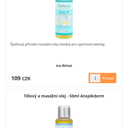
Špičkový přírodní masážní olej vhodný pro sportovní aktivity.
na dotaz
109
CZK
Tělový a masážní olej - 50ml Atopikderm