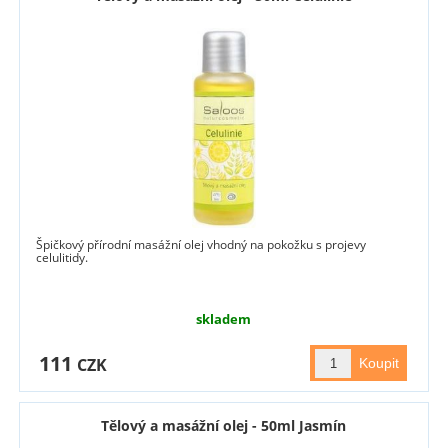
Špičkový přírodní masážní olej vhodný na pokožku s projevy
celulitidy.
skladem
111
CZK
Tělový a masážní olej - 50ml Jasmín