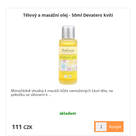
Tělový a masážní olej - 50ml Devatero kvítí
Mimořádně vhodný k masáži kůže namožených částí těla, na
pokožku se sklonem k ...
skladem
111
CZK