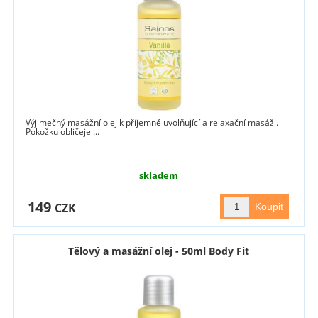
Výjimečný masážní olej k příjemné uvolňující a relaxační masáži.
Pokožku obličeje ...
skladem
149
CZK
Tělový a masážní olej - 50ml Body Fit