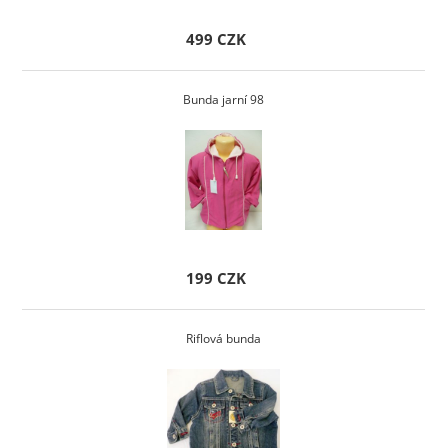
499 CZK
Bunda jarní 98
199 CZK
Riflová bunda