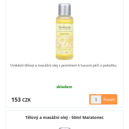
Unikátní tělový a masážní olej s jasmínem k luxusní péči o pokožku.
skladem
153
CZK
Tělový a masážní olej - 50ml Maratonec