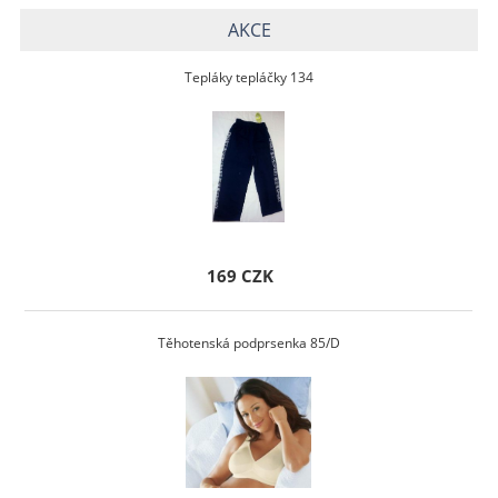
AKCE
Tepláky tepláčky 134
169 CZK
Těhotenská podprsenka 85/D