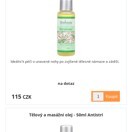
Ideální k péči o unavené nohy po zvýšené tělesné námaze a zátěži.
na dotaz
115
CZK
Tělový a masážní olej - 50ml Antistri