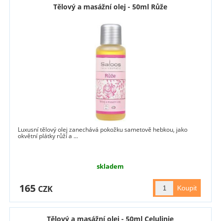
Tělový a masážní olej - 50ml Růže
Luxusní tělový olej zanechává pokožku sametově hebkou, jako
okvětní plátky růží a ...
skladem
165
CZK
Tělový a masážní olej - 50ml Celulinie