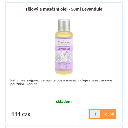
Tělový a masážní olej - 50ml Levandule
Patří mezi nejpoužívanější tělové a masážní oleje s všestranným
použitím. Hodí se ...
skladem
111
CZK