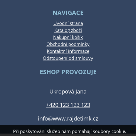
NAVIGACE
Úvodní strana
Katalog zboží
Nákupní košík
Obchodní podmínky
Kontaktní informace
Odstoupení od smlouvy
ESHOP PROVOZUJE
Ukropová Jana
+420 123 123 123
info@www.rajdetimk.cz
Při poskytování služeb nám pomáhají soubory cookie.