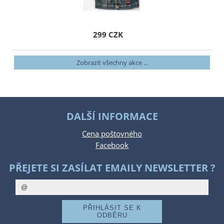
299 CZK
Zobrazit všechny akce ...
DALŠÍ INFORMACE
Cena poštovného
Facebook
PŘEJETE SI ZASÍLAT EMAILY NEWSLETTER ?