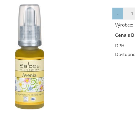
Výrobce:
Cena s D
DPH:
Dostupno