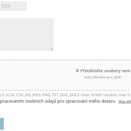
📎 Přetáhněte soubory sem
nebo klikněte pro výběr
LS, XLSX, CSV, JPG, JPEG, PNG, TXT, DOC, DOCX (max 10 MB / soubor, max 5
zpracováním osobních údajů pro zpracování mého dotazu
Více in