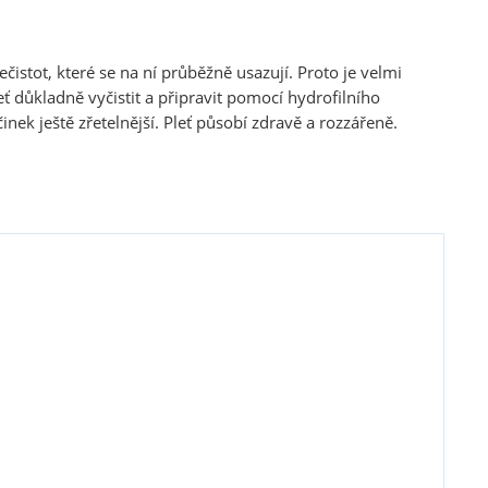
istot, které se na ní průběžně usazují. Proto je velmi
 důkladně vyčistit a připravit pomocí hydrofilního
inek ještě zřetelnější. Pleť působí zdravě a rozzářeně.