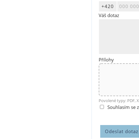
Váš dotaz
Přílohy
Povolené typy: PDF, X
Souhlasím se 