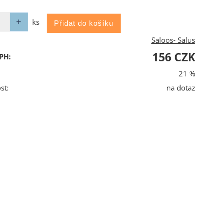
ks
Saloos- Salus
156 CZK
PH:
21 %
st:
na dotaz