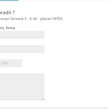
radit ?
ovací červená 3 - 6 let - plavací INTEX
ní, firma