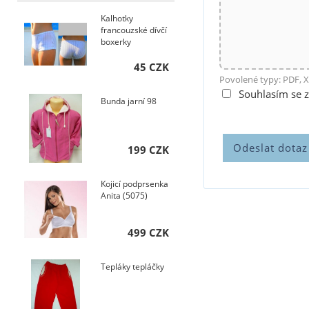
Kalhotky
francouzské dívčí
boxerky
45 CZK
Povolené typy: PDF, X
Souhlasím se 
Bunda jarní 98
199 CZK
Kojicí podprsenka
Anita (5075)
499 CZK
Tepláky tepláčky