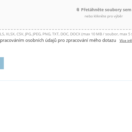
📎 Přetáhněte soubory sem
nebo klikněte pro výběr
LS, XLSX, CSV, JPG, JPEG, PNG, TXT, DOC, DOCX (max 10 MB / soubor, max 5
zpracováním osobních údajů pro zpracování mého dotazu
Více in