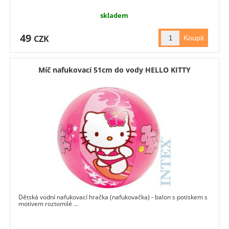
skladem
49
CZK
Míč nafukovací 51cm do vody HELLO KITTY
Dětská vodní nafukovací hračka (nafukovačka) - balon s potiskem s
motivem roztomilé ...