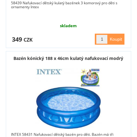
58439 Nafukovací dětský kulatý bazének 3 komorový pro děti s
ornamenty Intex
skladem
349
CZK
Bazén kónický 188 x 46cm kulatý nafukovací modrý
INTEX 58431 Nafukovací dětský bazén pro děti. Bazén má tři