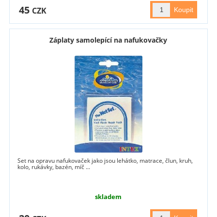
45
CZK
Záplaty samolepící na nafukovačky
Set na opravu nafukovaček jako jsou lehátko, matrace, člun, kruh,
kolo, rukávky, bazén, míč ...
skladem