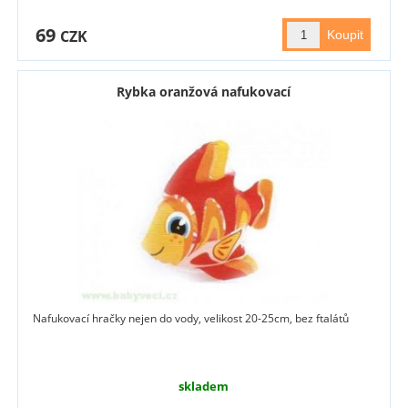
69
CZK
Rybka oranžová nafukovací
Nafukovací hračky nejen do vody, velikost 20-25cm, bez ftalátů
skladem