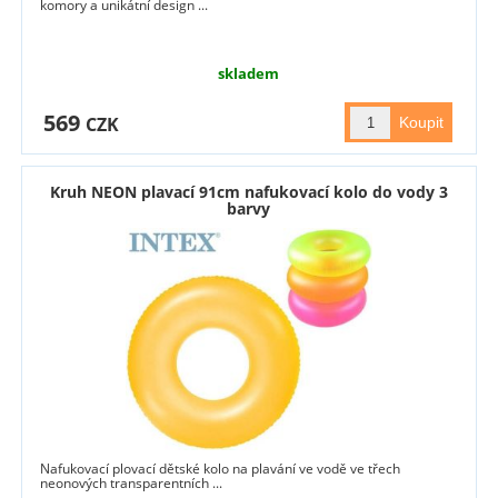
komory a unikátní design ...
skladem
569
CZK
Kruh NEON plavací 91cm nafukovací kolo do vody 3
barvy
Nafukovací plovací dětské kolo na plavání ve vodě ve třech
neonových transparentních ...