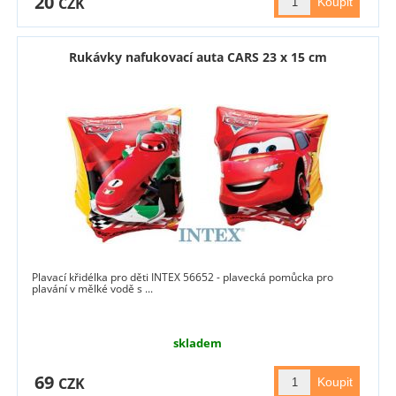
20
CZK
Rukávky nafukovací auta CARS 23 x 15 cm
Plavací křidélka pro děti INTEX 56652 - plavecká pomůcka pro
plavání v mělké vodě s ...
skladem
69
CZK