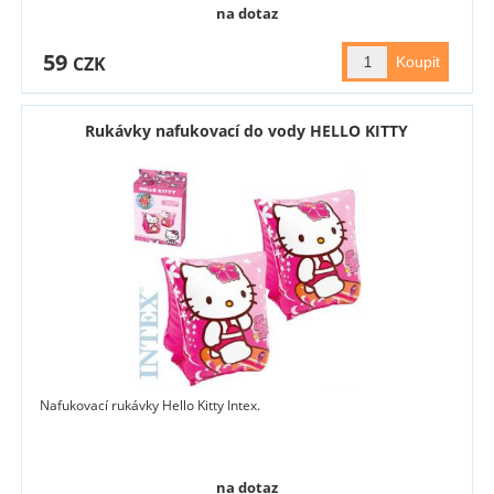
na dotaz
59
CZK
Rukávky nafukovací do vody HELLO KITTY
Nafukovací rukávky Hello Kitty Intex.
na dotaz