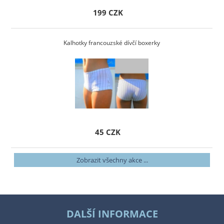
199 CZK
Kalhotky francouzské dívčí boxerky
45 CZK
Zobrazit všechny akce ...
DALŠÍ INFORMACE