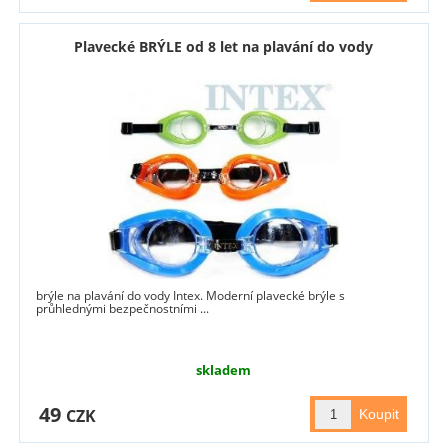
Plavecké BRÝLE od 8 let na plavání do vody
brýle na plavání do vody Intex. Moderní plavecké brýle s
průhlednými bezpečnostními ...
skladem
49
CZK