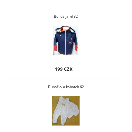
Bunda jarní 82
199 CZK
Dupačky a kabátek 62