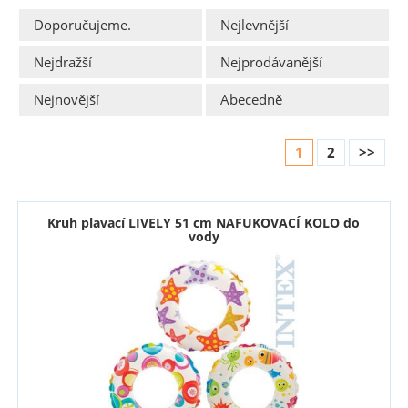
Doporučujeme.
Nejlevnější
Nejdražší
Nejprodávanější
Nejnovější
Abecedně
1
2
>>
Kruh plavací LIVELY 51 cm NAFUKOVACÍ KOLO do
vody