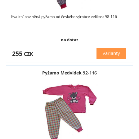
Kvalitní bavlněná pyžama od českého výrobce velikost 98-116
na dotaz
255
varianty
CZK
Pyžamo Medvídek 92-116