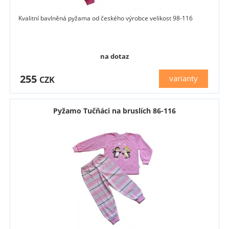
Kvalitní bavlněná pyžama od českého výrobce velikost 98-116
na dotaz
255
varianty
CZK
Pyžamo Tučňáci na bruslích 86-116