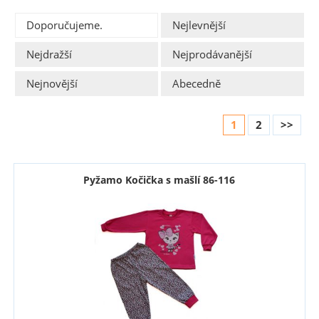
Doporučujeme.
Nejlevnější
Nejdražší
Nejprodávanější
Nejnovější
Abecedně
1
2
>>
Pyžamo Kočička s mašlí 86-116