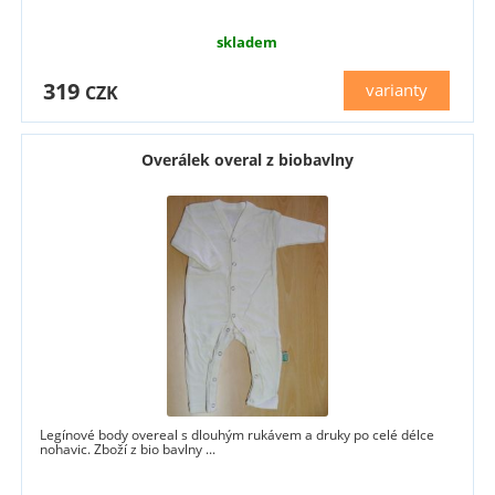
skladem
319
varianty
CZK
Overálek overal z biobavlny
Legínové body overeal s dlouhým rukávem a druky po celé délce
nohavic. Zboží z bio bavlny ...