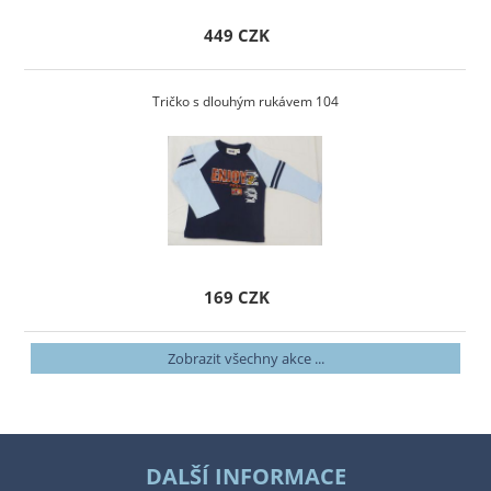
449 CZK
Tričko s dlouhým rukávem 104
169 CZK
Zobrazit všechny akce ...
DALŠÍ INFORMACE