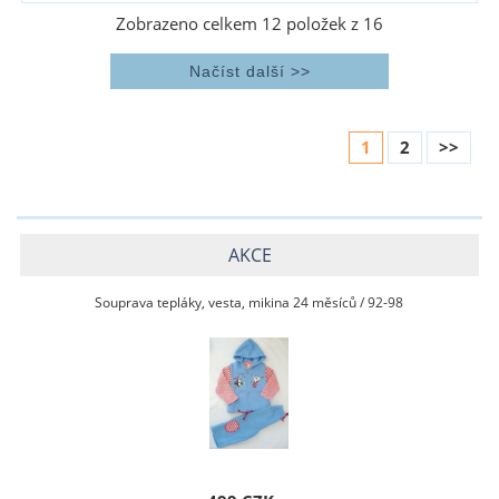
Zobrazeno celkem
12
položek z
16
1
2
>>
AKCE
Souprava tepláky, vesta, mikina 24 měsíců / 92-98