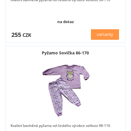
na dotaz
255
varianty
CZK
Pyžamo Sovička 86-170
Kvalitní bavlněná pyžama od českého výrobce velikost 98-116