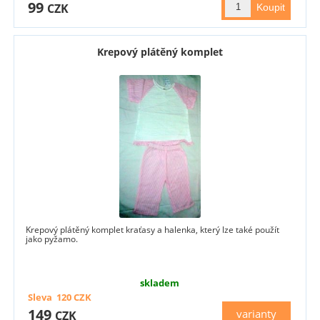
99
CZK
Krepový plátěný komplet
Krepový plátěný komplet kraťasy a halenka, který lze také použít
jako pyžamo.
skladem
Sleva
120
CZK
149
varianty
CZK