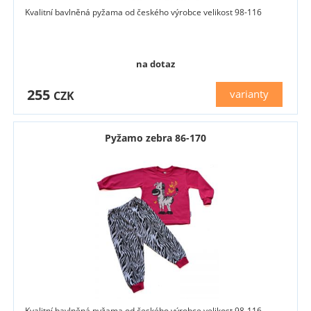
Kvalitní bavlněná pyžama od českého výrobce velikost 98-116
na dotaz
255
varianty
CZK
Pyžamo zebra 86-170
Kvalitní bavlněná pyžama od českého výrobce velikost 98-116