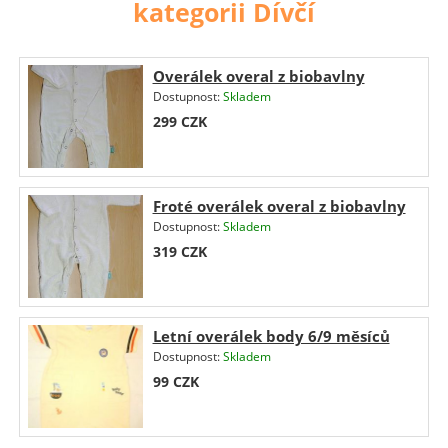
kategorii Dívčí
Overálek overal z biobavlny
Dostupnost:
Skladem
299
CZK
Froté overálek overal z biobavlny
Dostupnost:
Skladem
319
CZK
Letní overálek body 6/9 měsíců
Dostupnost:
Skladem
99
CZK