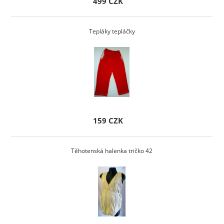
499 CZK
Tepláky tepláčky
159 CZK
Těhotenská halenka tričko 42