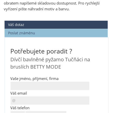
obratem napíšemé skladovou dostupnost. Pro rychlejší
vyřízení pište náhradní motiv a barvu.
Váš dotaz
Poslat známénu
Potřebujete poradit ?
Dívčí bavlněné pyžamo Tučňáci na
bruslích BETTY MODE
Vaše jméno, příjmení, firma
Váš email
Váš telefon