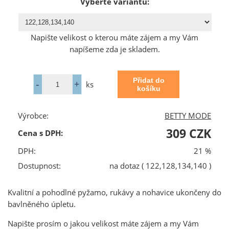
Vyberte variantu:
Napište velikost o kterou máte zájem a my Vám
napíšeme zda je skladem.
ks
Výrobce:
BETTY MODE
309 CZK
Cena s DPH:
DPH:
21 %
Dostupnost:
na dotaz
( 122,128,134,140 )
Kvalitní a pohodlné pyžamo, rukávy a nohavice ukončeny do
bavlněného úpletu.
Napište prosím o jakou velikost máte zájem a my Vám