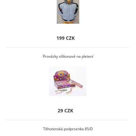
199 CZK
Provázky silikonové na pletení
29 CZK
Těhotenská podprsenka 85/D