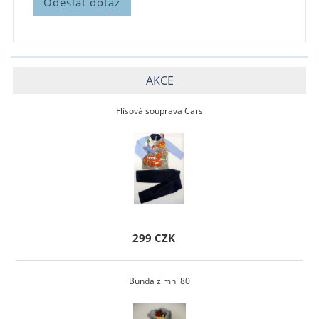
AKCE
Flísová souprava Cars
299 CZK
Bunda zimní 80