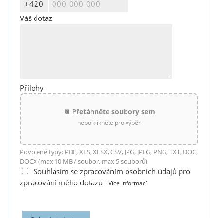
Váš dotaz
Přílohy
📎 Přetáhněte soubory sem
nebo klikněte pro výběr
Povolené typy: PDF, XLS, XLSX, CSV, JPG, JPEG, PNG, TXT, DOC,
DOCX (max 10 MB / soubor, max 5 souborů)
Souhlasím se zpracováním osobních údajů pro
zpracování mého dotazu
Více informací