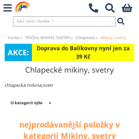
Home
TRIČKA, MIKINY, SVETRY
Chlapecké
Mikiny, svetry
Doprava do Balíkovny nyní jen za
AKCE:
39 Kč
Chlapecké mikiny, svetry
chlapecká mikina;svetr
O kategorii výše
nejprodávanější položky v
kategorii Mikiny, svetry