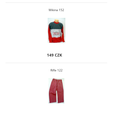
Mikina 152
149 CZK
Rifle 122