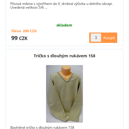
Flísová mikina s výstřihem do V, drobná výšivka u dolního okraje.
Uvedená velikost 5/6 ...
skladem
Sleva
200
CZK
99
CZK
Tričko s dlouhým rukávem 158
Bavlněné tričko s dlouhým rukávem 158