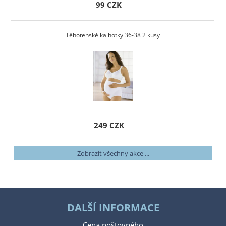
99 CZK
Těhotenské kalhotky 36-38 2 kusy
249 CZK
Zobrazit všechny akce ...
DALŠÍ INFORMACE
Cena poštovného