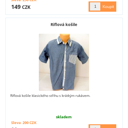
149
CZK
Riflová košile
Riflová košile klasického střihu s krátkým rukávem.
skladem
Sleva
200
CZK