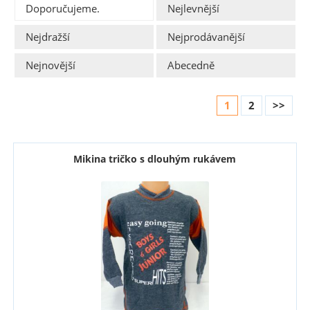
Doporučujeme.
Nejlevnější
Nejdražší
Nejprodávanější
Nejnovější
Abecedně
1
2
>>
Mikina tričko s dlouhým rukávem