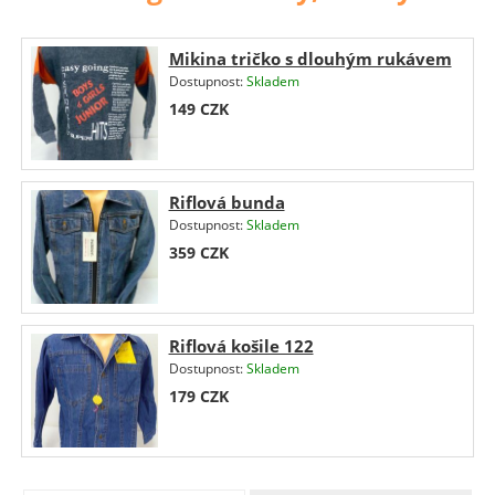
Mikina tričko s dlouhým rukávem
Dostupnost:
Skladem
149
CZK
Riflová bunda
Dostupnost:
Skladem
359
CZK
Riflová košile 122
Dostupnost:
Skladem
179
CZK