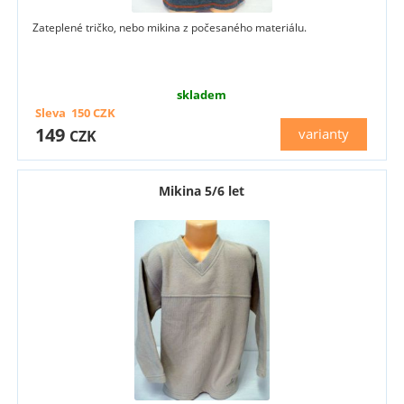
Zateplené tričko, nebo mikina z počesaného materiálu.
skladem
Sleva
150
CZK
149
varianty
CZK
Mikina 5/6 let