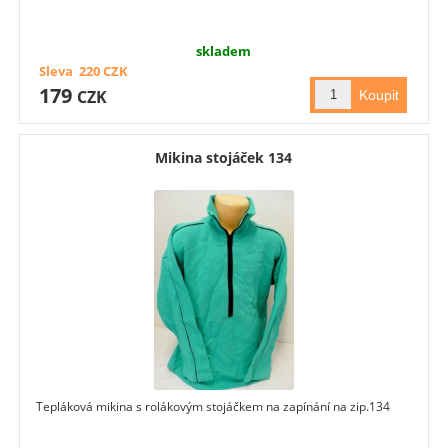
skladem
Sleva
220
CZK
179
CZK
Mikina stojáček 134
Tepláková mikina s rolákovým stojáčkem na zapínání na zip.134