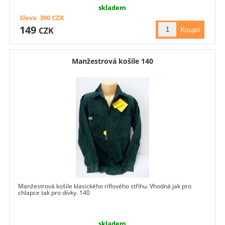
skladem
Sleva
390
CZK
149
CZK
Manžestrová košile 140
Manžestrová košile klasického riflového střihu. Vhodná jak pro
chlapce tak pro dívky. 140
skladem