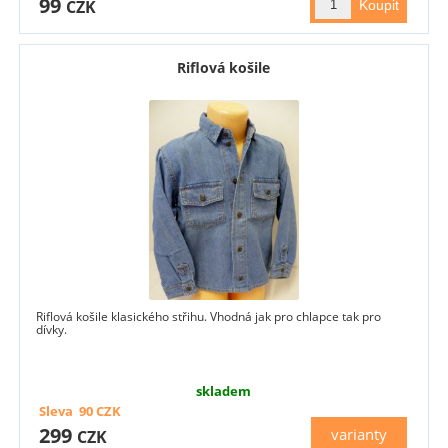
99
CZK
Riflová košile
Riflová košile klasického střihu. Vhodná jak pro chlapce tak pro
dívky.
skladem
Sleva
90
CZK
299
varianty
CZK