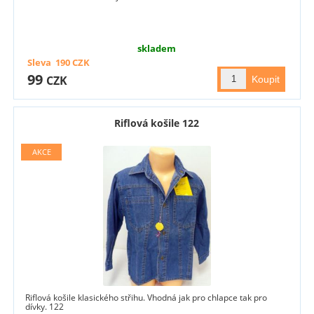
skladem
Sleva
190
CZK
99
CZK
Riflová košile 122
Riflová košile klasického střihu. Vhodná jak pro chlapce tak pro
dívky. 122