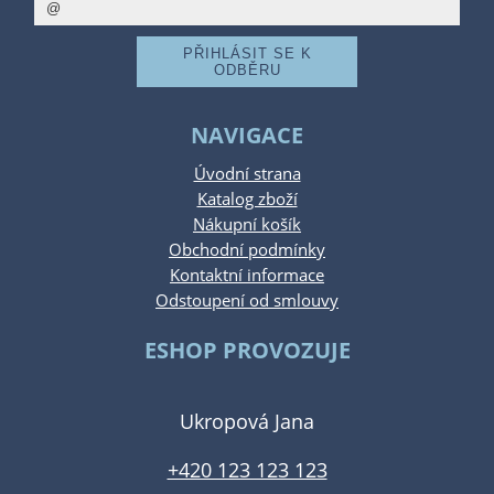
NAVIGACE
Úvodní strana
Katalog zboží
Nákupní košík
Obchodní podmínky
Kontaktní informace
Odstoupení od smlouvy
ESHOP PROVOZUJE
Ukropová Jana
+420 123 123 123