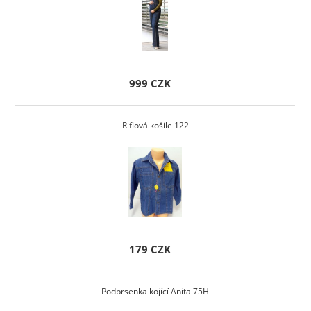
999 CZK
Riflová košile 122
179 CZK
Podprsenka kojící Anita 75H