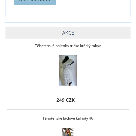
AKCE
Těhotenská halenka tričko krátký rukáv
249 CZK
Těhotenské laclové kalhoty 46