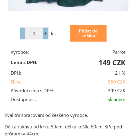
ks
Výrobce:
Parrot
149 CZK
Cena s DPH:
DPH:
21 %
Sleva:
250 CZK
Původní cena s DPH:
399 CZK
Dostupnost:
Skladem
Kvalitní zpracování od českého výrobce.
Délka rukávu od krku 59cm, délka košile 60cm, šíře pod
průramky 44cm.