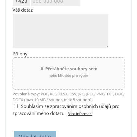
Váš dotaz
Přílohy
📎 Přetáhněte soubory sem
nebo klikněte pro výběr
Povolené typy: PDF, XLS, XLSX, CSV, JPG, JPEG, PNG, TXT, DOC,
DOCX (max 10 MB / soubor, max 5 souborů)
Souhlasím se zpracováním osobních údajů pro
zpracování mého dotazu
Více informací