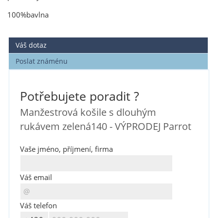
100%bavlna
Váš dotaz
Poslat známénu
Potřebujete poradit ?
Manžestrová košile s dlouhým
rukávem zelená140 - VÝPRODEJ Parrot
Vaše jméno, příjmení, firma
Váš email
Váš telefon