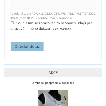
Povolené typy: PDF, XLS, XLSX, CSV, JPG, JPEG, PNG, TXT, DOC,
DOCX (max 10 MB / soubor, max 5 souborů)
Souhlasím se zpracováním osobních údajů pro
zpracování mého dotazu
Více informací
AKCE
Lambáda, podprsenka, topík, top