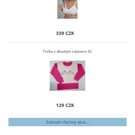
339 CZK
Tričko s dlouhým rukávem 92
129 CZK
Zobrazit všechny akce ...