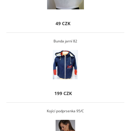
49 CZK
Bunda jarní 82
199 CZK
Kojící podprsenka 95/C