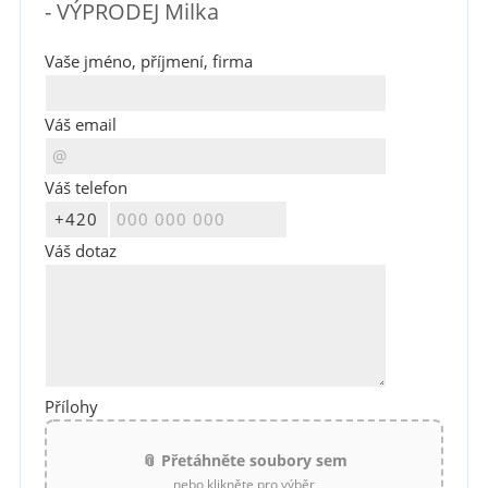
- VÝPRODEJ Milka
Vaše jméno, příjmení, firma
Váš email
Váš telefon
Váš dotaz
Přílohy
📎 Přetáhněte soubory sem
nebo klikněte pro výběr