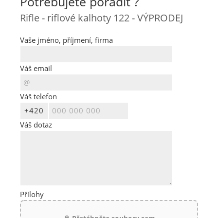
Potřebujete poradit ?
Rifle - riflové kalhoty 122 - VÝPRODEJ
Vaše jméno, příjmení, firma
Váš email
Váš telefon
Váš dotaz
Přílohy