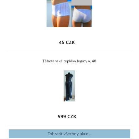
45 CZK
Těhotenské tepláky legíny v. 48
599 CZK
Zobrazit všechny akce ...