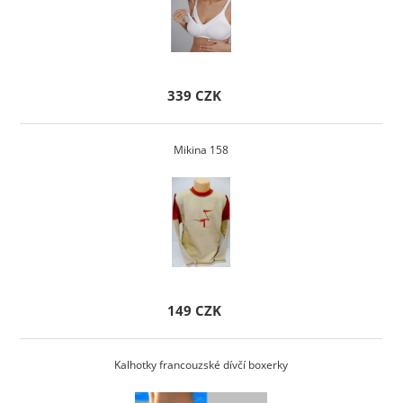
339 CZK
Mikina 158
149 CZK
Kalhotky francouzské dívčí boxerky