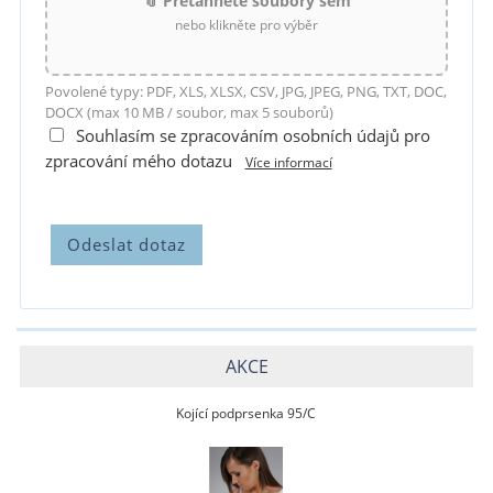
📎 Přetáhněte soubory sem
nebo klikněte pro výběr
Povolené typy: PDF, XLS, XLSX, CSV, JPG, JPEG, PNG, TXT, DOC,
DOCX (max 10 MB / soubor, max 5 souborů)
Souhlasím se zpracováním osobních údajů pro
zpracování mého dotazu
Více informací
AKCE
Kojící podprsenka 95/C