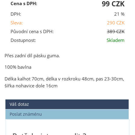
99 CZK
Cena s DPH:
DPH:
21 %
Sleva:
290 CZK
Původní cena s DPH:
389 CZK
Dostupnost:
Skladem
Přes zadní díl pásku guma.
100% bavlna
Délka kalhot 70cm, délka v rozkroku 48cm, pas 23-30cm,
šířka nohavice dole 16cm
Váš dotaz
Poslat známénu