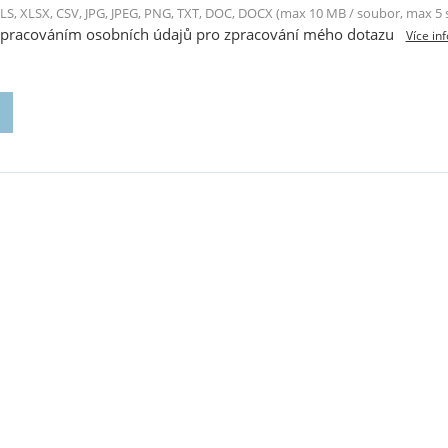
LS, XLSX, CSV, JPG, JPEG, PNG, TXT, DOC, DOCX (max 10 MB / soubor, max 5
zpracováním osobních údajů pro zpracování mého dotazu
Více in