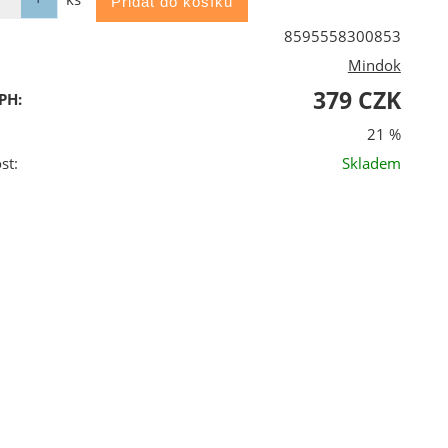
8595558300853
Mindok
379 CZK
PH:
21 %
st:
Skladem