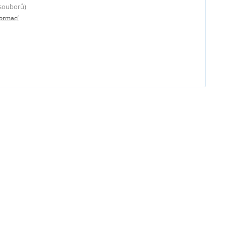
 souborů)
formací