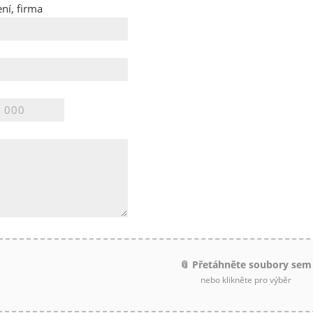
ní, firma
📎 Přetáhněte soubory sem
nebo klikněte pro výběr