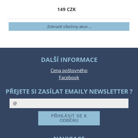
149 CZK
Zobrazit všechny akce ...
DALŠÍ INFORMACE
Cena poštovného
Facebook
PŘEJETE SI ZASÍLAT EMAILY NEWSLETTER ?