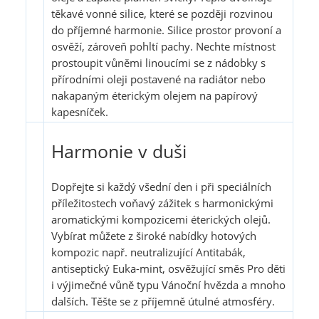
těkavé vonné silice, které se později rozvinou
do příjemné harmonie. Silice prostor provoní a
osvěží, zároveň pohltí pachy. Nechte místnost
prostoupit vůněmi linoucími se z nádobky s
přírodními oleji postavené na radiátor nebo
nakapaným éterickým olejem na papírový
kapesníček.
Harmonie v duši
Dopřejte si každý všední den i při speciálních
příležitostech voňavý zážitek s harmonickými
aromatickými kompozicemi éterických olejů.
Vybírat můžete z široké nabídky hotových
kompozic např. neutralizující Antitabák,
antiseptický Euka-mint, osvěžující směs Pro děti
i výjimečné vůně typu Vánoční hvězda a mnoho
dalších. Těšte se z příjemně útulné atmosféry.