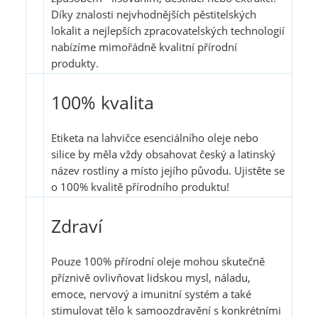
Díky znalosti nejvhodnějších pěstitelských
lokalit a nejlepších zpracovatelských technologií
nabízíme mimořádně kvalitní přírodní
produkty.
100% kvalita
Etiketa na lahvičce esenciálního oleje nebo
silice by měla vždy obsahovat český a latinský
název rostliny a místo jejího původu. Ujistěte se
o 100% kvalitě přírodního produktu!
Zdraví
Pouze 100% přírodní oleje mohou skutečně
příznivě ovlivňovat lidskou mysl, náladu,
emoce, nervový a imunitní systém a také
stimulovat tělo k samoozdravění s konkrétními