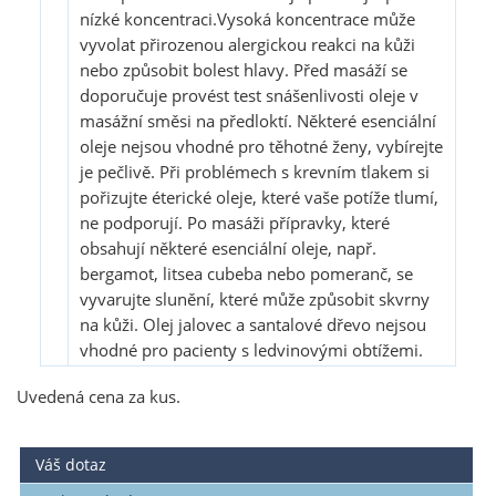
nízké koncentraci.Vysoká koncentrace může
vyvolat přirozenou alergickou reakci na kůži
nebo způsobit bolest hlavy. Před masáží se
doporučuje provést test snášenlivosti oleje v
masážní směsi na předloktí. Některé esenciální
oleje nejsou vhodné pro těhotné ženy, vybírejte
je pečlivě. Při problémech s krevním tlakem si
pořizujte éterické oleje, které vaše potíže tlumí,
ne podporují. Po masáži přípravky, které
obsahují některé esenciální oleje, např.
bergamot, litsea cubeba nebo pomeranč, se
vyvarujte slunění, které může způsobit skvrny
na kůži. Olej jalovec a santalové dřevo nejsou
vhodné pro pacienty s ledvinovými obtížemi.
Uvedená cena za kus.
Váš dotaz