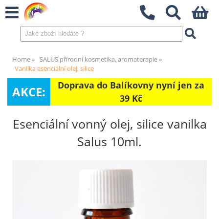
Home
SALUS přírodní kosmetika, aromaterapie
Vanilka esenciální olej, silice
Doprava do Balíkovny nyní jen za
AKCE:
39 Kč
Esenciální vonný olej, silice vanilka
Salus 10ml.