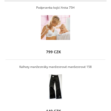
Podprsenka kojící Anita 75H
799 CZK
Kalhoty manžestráky manžestrové manšestrové 158