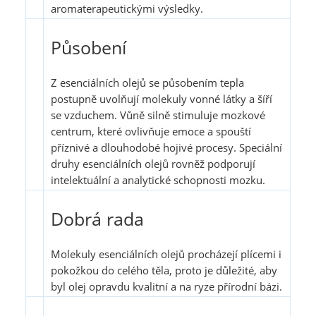
aromaterapeutickými výsledky.
Působení
Z esenciálních olejů se působením tepla
postupně uvolňují molekuly vonné látky a šíří
se vzduchem. Vůně silně stimuluje mozkové
centrum, které ovlivňuje emoce a spouští
příznivé a dlouhodobé hojivé procesy. Speciální
druhy esenciálních olejů rovněž podporují
intelektuální a analytické schopnosti mozku.
Dobrá rada
Molekuly esenciálních olejů procházejí plícemi i
pokožkou do celého těla, proto je důležité, aby
byl olej opravdu kvalitní a na ryze přírodní bázi.