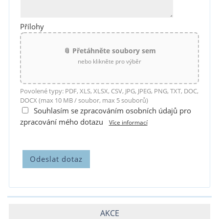
Přílohy
📎 Přetáhněte soubory sem
nebo klikněte pro výběr
Povolené typy: PDF, XLS, XLSX, CSV, JPG, JPEG, PNG, TXT, DOC,
DOCX (max 10 MB / soubor, max 5 souborů)
Souhlasím se zpracováním osobních údajů pro
zpracování mého dotazu
Více informací
AKCE