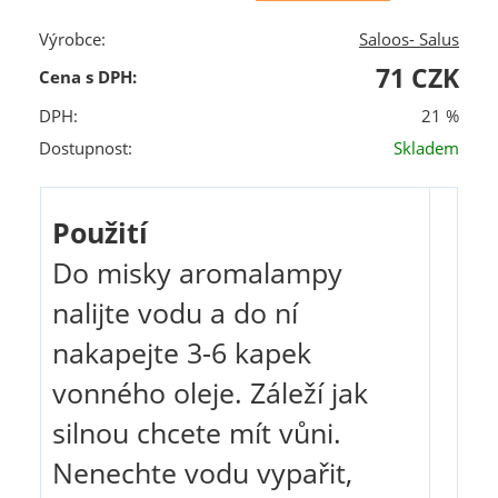
Výrobce:
Saloos- Salus
71 CZK
Cena s DPH:
DPH:
21 %
Dostupnost:
Skladem
Použití
Do misky aromalampy
nalijte vodu a do ní
nakapejte 3-6 kapek
vonného oleje. Záleží jak
silnou chcete mít vůni.
Nenechte vodu vypařit,