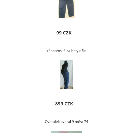
99 CZK
těhotenské kalhoty rifle
899 CZK
Overálek overal 9 měs/ 74