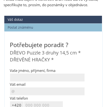
specifikujte to, prosím, do poznámky v objednávce.
Váš dotaz
Poslat známénu
Potřebujete poradit ?
DŘEVO Puzzle 3 druhy 14,5 cm *
DŘEVĚNÉ HRAČKY *
Vaše jméno, příjmení, firma
Váš email
Váš telefon