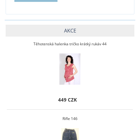
AKCE
Těhotenská halenka tričko krátký rukáv 44
449 CZK
Rifle 146