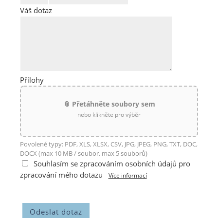
Váš dotaz
Přílohy
📎 Přetáhněte soubory sem
nebo klikněte pro výběr
Povolené typy: PDF, XLS, XLSX, CSV, JPG, JPEG, PNG, TXT, DOC,
DOCX (max 10 MB / soubor, max 5 souborů)
Souhlasím se zpracováním osobních údajů pro
zpracování mého dotazu
Více informací