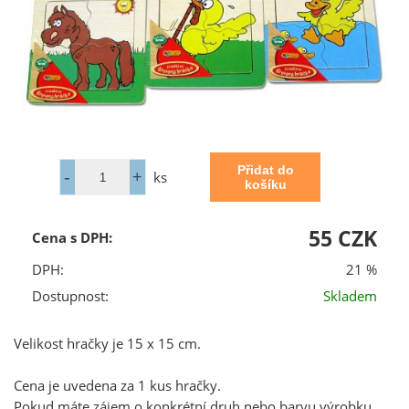
ks
55 CZK
Cena s DPH:
DPH:
21 %
Dostupnost:
Skladem
Velikost hračky je 15 x 15 cm.
Cena je uvedena za 1 kus hračky.
Pokud máte zájem o konkrétní druh nebo barvu výrobku,