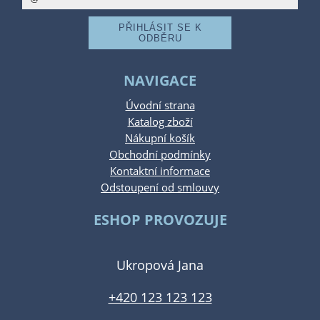
NAVIGACE
Úvodní strana
Katalog zboží
Nákupní košík
Obchodní podmínky
Kontaktní informace
Odstoupení od smlouvy
ESHOP PROVOZUJE
Ukropová Jana
+420 123 123 123