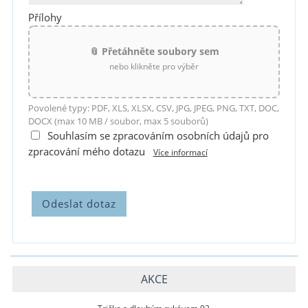
Přílohy
📎 Přetáhněte soubory sem
nebo klikněte pro výběr
Povolené typy: PDF, XLS, XLSX, CSV, JPG, JPEG, PNG, TXT, DOC,
DOCX (max 10 MB / soubor, max 5 souborů)
Souhlasím se zpracováním osobních údajů pro
zpracování mého dotazu
Více informací
AKCE