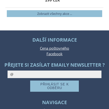
299 CZK
Zobrazit všechny akce ...
DALŠÍ INFORMACE
Cena poštovného
Facebook
PŘEJETE SI ZASÍLAT EMAILY NEWSLETTER ?
NAVIGACE