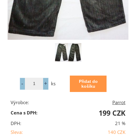
ks
Výrobce:
Parrot
199 CZK
Cena s DPH:
DPH:
21 %
Sleva:
140 CZK