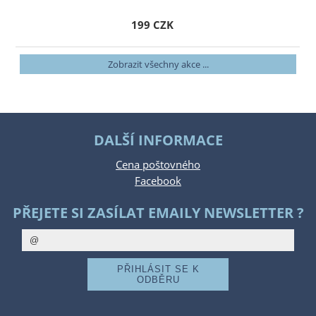
199 CZK
Zobrazit všechny akce ...
DALŠÍ INFORMACE
Cena poštovného
Facebook
PŘEJETE SI ZASÍLAT EMAILY NEWSLETTER ?