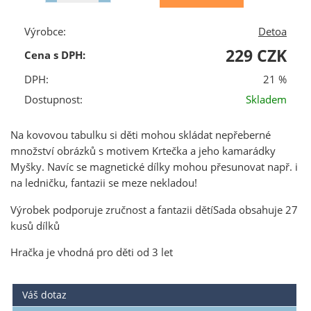
Výrobce:
Detoa
229 CZK
Cena s DPH:
DPH:
21 %
Dostupnost:
Skladem
Na kovovou tabulku si děti mohou skládat nepřeberné
množství obrázků s motivem Krtečka a jeho kamarádky
Myšky. Navíc se magnetické dílky mohou přesunovat např. i
na ledničku, fantazii se meze nekladou!
Výrobek podporuje zručnost a fantazii dětíSada obsahuje 27
kusů dílků
Hračka je vhodná pro děti od 3 let
Váš dotaz