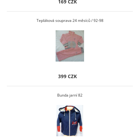
169 CZK
Tepláková souprava 24 měsíců / 92-98
399 CZK
Bunda jarní 82