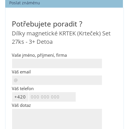
Poslat známénu
Potřebujete poradit ?
Dílky magnetické KRTEK (Krteček) Set
27ks - 3+ Detoa
Vaše jméno, příjmení, firma
Váš email
Váš telefon
Váš dotaz