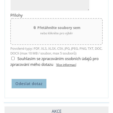
Přílohy
📎 Přetáhněte soubory sem
nebo klikněte pro výběr
Povolené typy: PDF, XLS, XLSX, CSV, JPG, JPEG, PNG, TXT, DOC,
DOCX (max 10 MB / soubor, max 5 souborů)
Souhlasím se zpracováním osobních údajů pro
zpracování mého dotazu
Více informací
AKCE