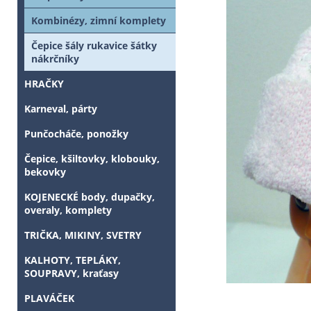
Kombinézy, zimní komplety
Čepice šály rukavice šátky
nákrčníky
HRAČKY
Karneval, párty
Punčocháče, ponožky
Čepice, kšiltovky, klobouky,
bekovky
KOJENECKÉ body, dupačky,
overaly, komplety
TRIČKA, MIKINY, SVETRY
KALHOTY, TEPLÁKY,
SOUPRAVY, kraťasy
PLAVÁČEK