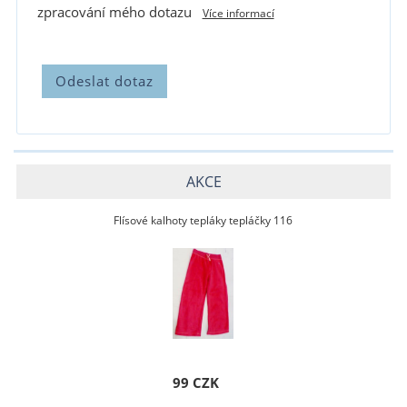
zpracování mého dotazu
Více informací
AKCE
Flísové kalhoty tepláky tepláčky 116
99 CZK