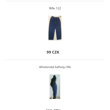
Rifle 122
99 CZK
těhotenské kalhoty rifle