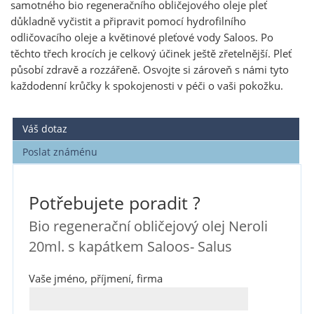
samotného bio regeneračního obličejového oleje pleť
důkladně vyčistit a připravit pomocí hydrofilního
odličovacího oleje a květinové pleťové vody Saloos. Po
těchto třech krocích je celkový účinek ještě zřetelnější. Pleť
působí zdravě a rozzářeně. Osvojte si zároveň s námi tyto
každodenní krůčky k spokojenosti v péči o vaši pokožku.
Váš dotaz
Poslat známénu
Potřebujete poradit ?
Bio regenerační obličejový olej Neroli
20ml. s kapátkem Saloos- Salus
Vaše jméno, příjmení, firma