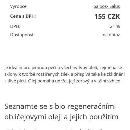
Výrobce:
Saloos- Salus
155 CZK
Cena s DPH:
DPH:
21 %
Dostupnost:
na dotaz
Je ideální pro jemnou péči o všechny typy pleti, zejména se
sklony k tvorbě rozšířených žilek a přispívá také ke zklidnění
citlivé pleti. Olej pomáhá udržet její zdravý a vitální vzhled.
Seznamte se s bio regeneračními
obličejovými oleji a jejich použitím