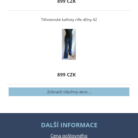
899 CZK
Těhotenské kalhoty rifle džíny 42
899 CZK
Zobrazit všechny akce ...
DALŠÍ INFORMACE
Cena poštovného