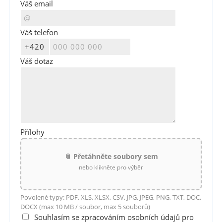
Váš email
Váš telefon
Váš dotaz
Přílohy
📎 Přetáhněte soubory sem
nebo klikněte pro výběr
Povolené typy: PDF, XLS, XLSX, CSV, JPG, JPEG, PNG, TXT, DOC,
DOCX (max 10 MB / soubor, max 5 souborů)
Souhlasím se zpracováním osobních údajů pro