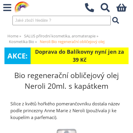
Home
SALUS přírodní kosmetika, aromaterapie
Kosmetika Bio
Neroli Bio regenerační obličejový olej
Doprava do Balíkovny nyní jen za
AKCE:
39 Kč
Bio regenerační obličejový olej
Neroli 20ml. s kapátkem
Silice z květů hořkého pomerančovníku dostala název
podle princezny Anne Marie z Neroli (používala ji ke
koupelím a parfemaci).