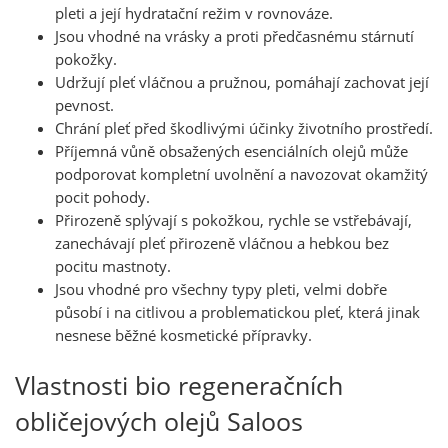
pleti a její hydratační režim v rovnováze.
Jsou vhodné na vrásky a proti předčasnému stárnutí
pokožky.
Udržují pleť vláčnou a pružnou, pomáhají zachovat její
pevnost.
Chrání pleť před škodlivými účinky životního prostředí.
Příjemná vůně obsažených esenciálních olejů může
podporovat kompletní uvolnění a navozovat okamžitý
pocit pohody.
Přirozeně splývají s pokožkou, rychle se vstřebávají,
zanechávají pleť přirozeně vláčnou a hebkou bez
pocitu mastnoty.
Jsou vhodné pro všechny typy pleti, velmi dobře
působí i na citlivou a problematickou pleť, která jinak
nesnese běžné kosmetické přípravky.
Vlastnosti bio regeneračních
obličejových olejů Saloos