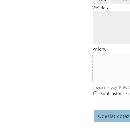
Váš dotaz
Přílohy
Povolené typy: PDF, X
Souhlasím se 