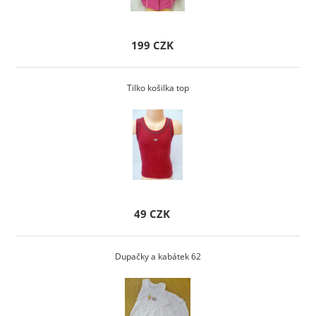
199 CZK
Tilko košilka top
49 CZK
Dupačky a kabátek 62