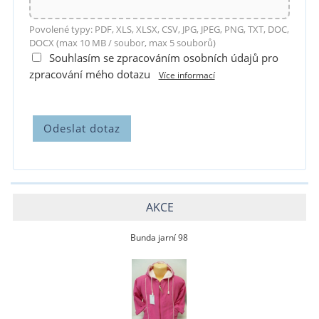
Povolené typy: PDF, XLS, XLSX, CSV, JPG, JPEG, PNG, TXT, DOC,
DOCX (max 10 MB / soubor, max 5 souborů)
Souhlasím se zpracováním osobních údajů pro
zpracování mého dotazu
Více informací
AKCE
Bunda jarní 98