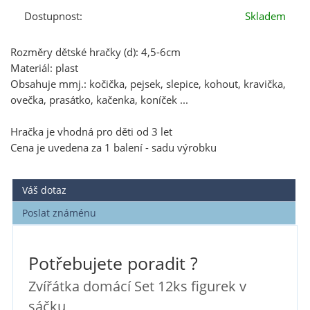
Dostupnost:
Skladem
Rozměry dětské hračky (d): 4,5-6cm
Materiál: plast
Obsahuje mmj.: kočička, pejsek, slepice, kohout, kravička,
ovečka, prasátko, kačenka, koníček ...
Hračka je vhodná pro děti od 3 let
Cena je uvedena za 1 balení - sadu výrobku
Váš dotaz
Poslat známénu
Potřebujete poradit ?
Zvířátka domácí Set 12ks figurek v
sáčku