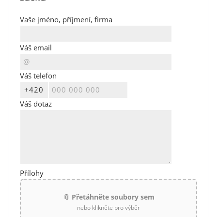
Vaše jméno, příjmení, firma
Váš email
Váš telefon
Váš dotaz
Přílohy
📎 Přetáhněte soubory sem
nebo klikněte pro výběr