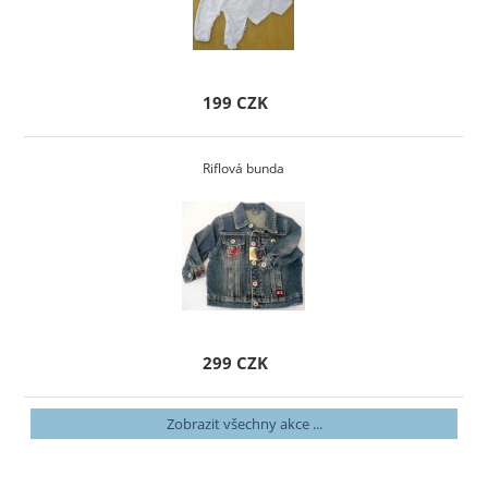
199 CZK
Riflová bunda
299 CZK
Zobrazit všechny akce ...