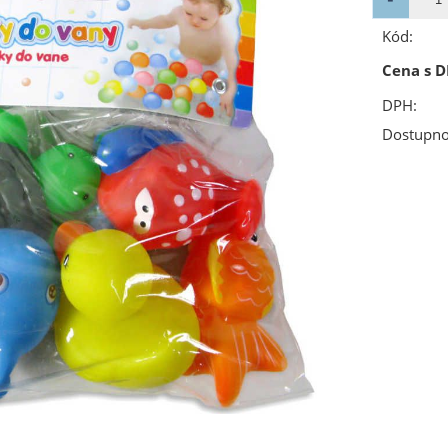
Kód:
Cena s D
DPH:
Dostupno