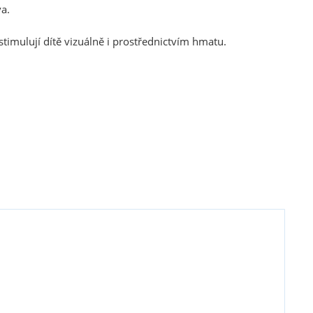
a.
stimulují dítě vizuálně i prostřednictvím hmatu.