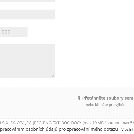
📎 Přetáhněte soubory sem
nebo klikněte pro výběr
LS, XLSX, CSV, JPG, JPEG, PNG, TXT, DOC, DOCX (max 10 MB / soubor, max 5
zpracováním osobních údajů pro zpracování mého dotazu
Více in