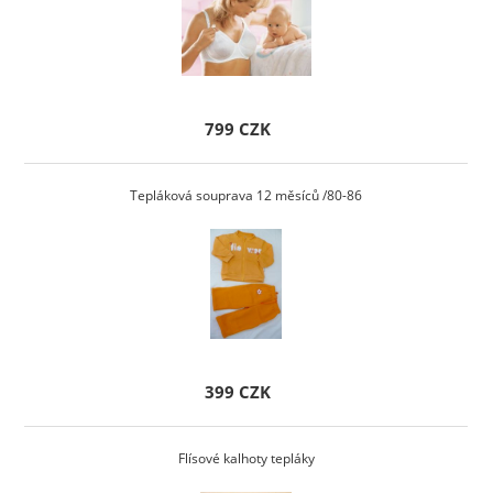
799 CZK
Tepláková souprava 12 měsíců /80-86
399 CZK
Flísové kalhoty tepláky