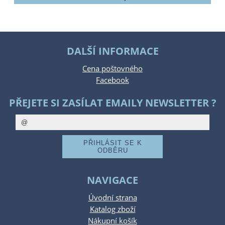
DALŠÍ INFORMACE
Cena poštovného
Facebook
PŘEJETE SI ZASÍLAT EMAILY NEWSLETTER ?
NAVIGACE
Úvodní strana
Katalog zboží
Nákupní košík