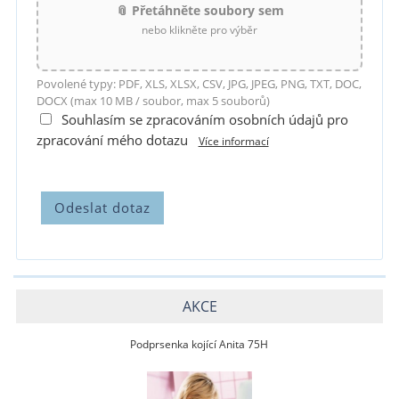
📎 Přetáhněte soubory sem
nebo klikněte pro výběr
Povolené typy: PDF, XLS, XLSX, CSV, JPG, JPEG, PNG, TXT, DOC,
DOCX (max 10 MB / soubor, max 5 souborů)
Souhlasím se zpracováním osobních údajů pro
zpracování mého dotazu
Více informací
AKCE
Podprsenka kojící Anita 75H