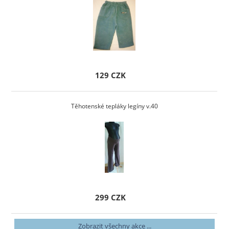
129 CZK
Těhotenské tepláky legíny v.40
299 CZK
Zobrazit všechny akce ...