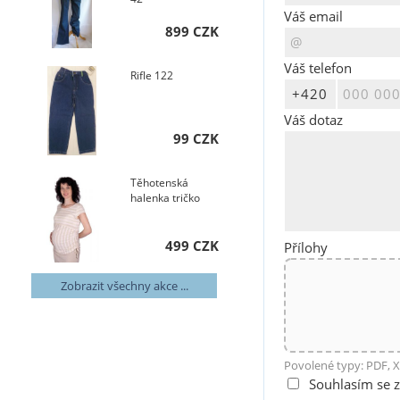
Váš email
899 CZK
Váš telefon
Rifle 122
Váš dotaz
99 CZK
Těhotenská
halenka tričko
499 CZK
Přílohy
Zobrazit všechny akce ...
Povolené typy: PDF, X
Souhlasím se 