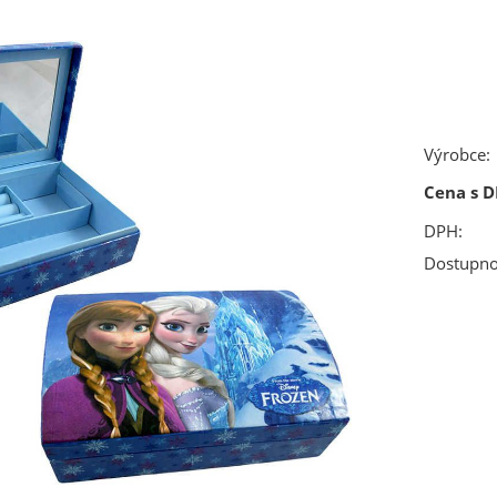
Výrobce:
Cena s D
DPH:
Dostupno