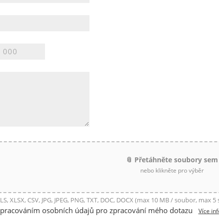
📎 Přetáhněte soubory sem
nebo klikněte pro výběr
LS, XLSX, CSV, JPG, JPEG, PNG, TXT, DOC, DOCX (max 10 MB / soubor, max 5
zpracováním osobních údajů pro zpracování mého dotazu
Více in