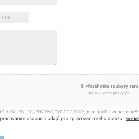
📎 Přetáhněte soubory sem
nebo klikněte pro výběr
LS, XLSX, CSV, JPG, JPEG, PNG, TXT, DOC, DOCX (max 10 MB / soubor, max 5
zpracováním osobních údajů pro zpracování mého dotazu
Více in