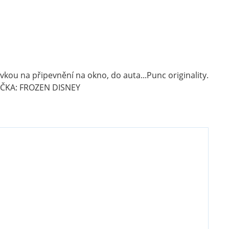
vkou na připevnění na okno, do auta...Punc originality.
NAČKA: FROZEN DISNEY