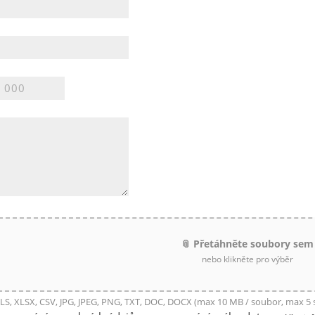
📎 Přetáhněte soubory sem
nebo klikněte pro výběr
LS, XLSX, CSV, JPG, JPEG, PNG, TXT, DOC, DOCX (max 10 MB / soubor, max 5