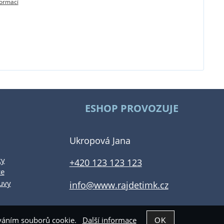
formací
ESHOP PROVOZUJE
Ukropová Jana
ky
+420 123 123 123
ce
uvy
info@www.rajdetimk.cz
žíváním souborů cookie.
Další informace
Shop5.cz