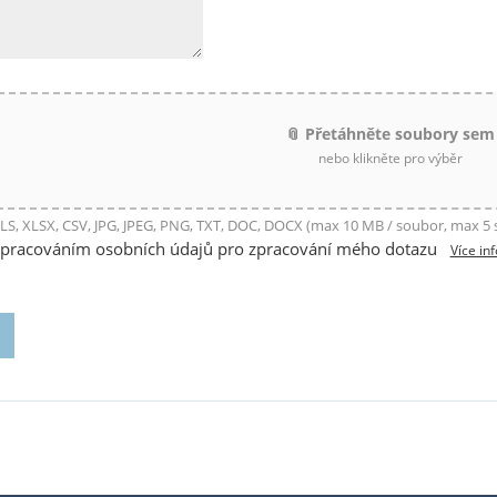
📎 Přetáhněte soubory sem
nebo klikněte pro výběr
LS, XLSX, CSV, JPG, JPEG, PNG, TXT, DOC, DOCX (max 10 MB / soubor, max 5
zpracováním osobních údajů pro zpracování mého dotazu
Více in