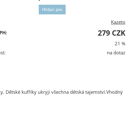
Kazeto
279 CZK
PH:
21 %
st:
na dotaz
ky. Dětské kufříky ukryjí všechna dětská tajemství.Vhodný