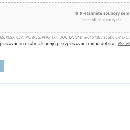
📎 Přetáhněte soubory sem
nebo klikněte pro výběr
LS, XLSX, CSV, JPG, JPEG, PNG, TXT, DOC, DOCX (max 10 MB / soubor, max 5
zpracováním osobních údajů pro zpracování mého dotazu
Více in