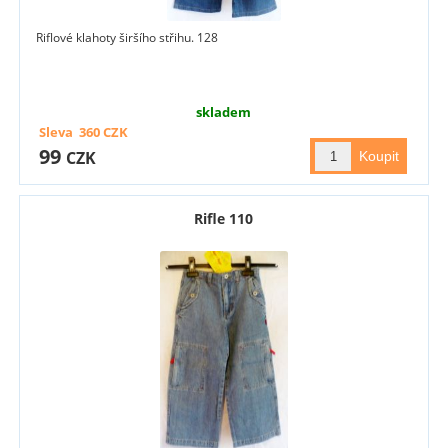
Riflové klahoty širšího střihu. 128
skladem
Sleva
360
CZK
99
CZK
Rifle 110