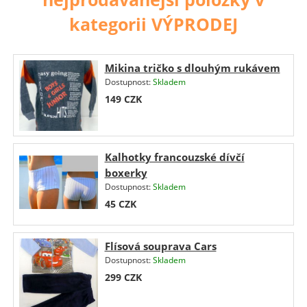
kategorii VÝPRODEJ
Mikina tričko s dlouhým rukávem
Dostupnost:
Skladem
149
CZK
Kalhotky francouzské dívčí
boxerky
Dostupnost:
Skladem
45
CZK
Flísová souprava Cars
Dostupnost:
Skladem
299
CZK