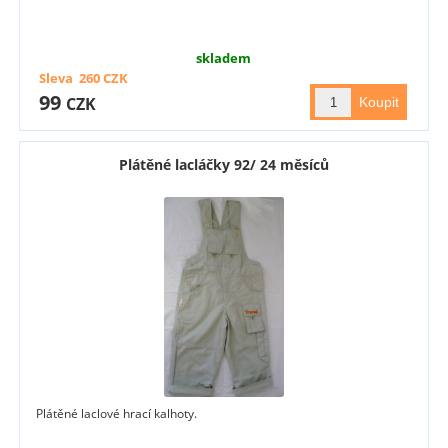
skladem
Sleva
260
CZK
99
CZK
Plátěné lacláčky 92/ 24 měsíců
Plátěné laclové hrací kalhoty.