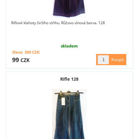
Riflové klahoty širšího střihu. Růžovo vínová barva. 128
skladem
Sleva
350
CZK
99
CZK
Rifle 128