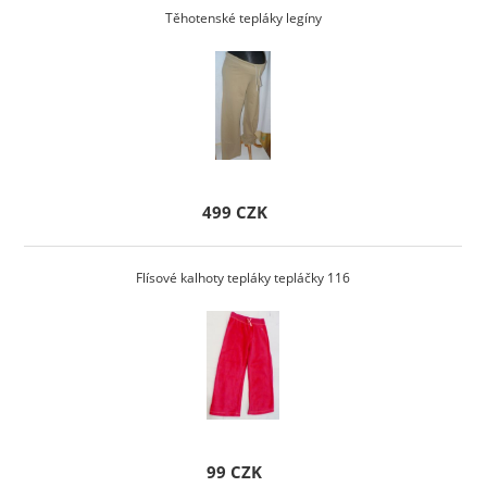
Těhotenské tepláky legíny
499 CZK
Flísové kalhoty tepláky tepláčky 116
99 CZK