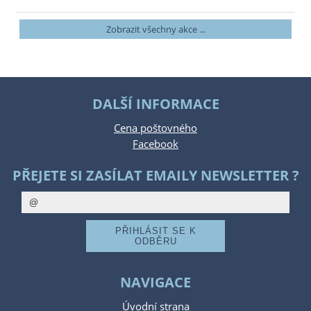
Zobrazit všechny akce ...
DALŠÍ INFORMACE
Cena poštovného
Facebook
PŘEJETE SI ZASÍLAT EMAILY NEWSLETTER ?
NAVIGACE
Úvodní strana