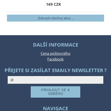
169 CZK
Zobrazit všechny akce ...
DALŠÍ INFORMACE
Cena poštovného
Facebook
PŘEJETE SI ZASÍLAT EMAILY NEWSLETTER ?
NAVIGACE