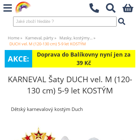
Home
Karneval, párty
Masky, kostýmy...
DUCH vel. M (120-130 cm) 5-9 let KOSTÝM
Doprava do Balíkovny nyní jen za
AKCE:
39 Kč
KARNEVAL Šaty DUCH vel. M (120-
130 cm) 5-9 let KOSTÝM
Dětský karnevalový kostým Duch