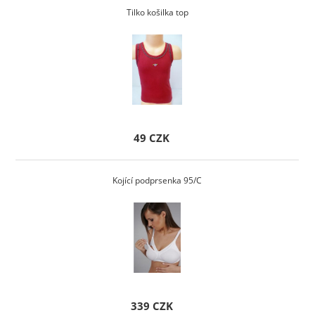
Tilko košilka top
49 CZK
Kojící podprsenka 95/C
339 CZK