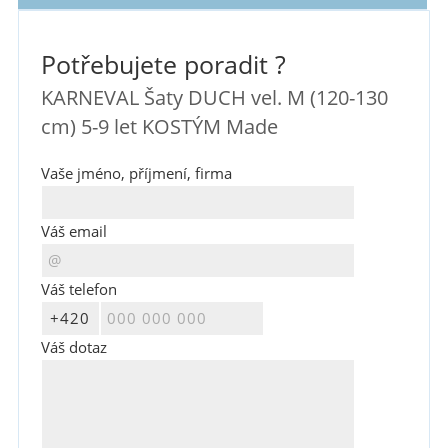
Potřebujete poradit ?
KARNEVAL Šaty DUCH vel. M (120-130
cm) 5-9 let KOSTÝM Made
Vaše jméno, příjmení, firma
Váš email
Váš telefon
Váš dotaz