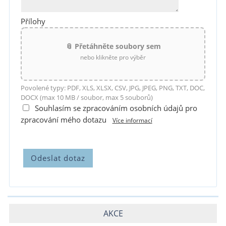
Přílohy
📎 Přetáhněte soubory sem
nebo klikněte pro výběr
Povolené typy: PDF, XLS, XLSX, CSV, JPG, JPEG, PNG, TXT, DOC,
DOCX (max 10 MB / soubor, max 5 souborů)
Souhlasím se zpracováním osobních údajů pro
zpracování mého dotazu
Více informací
AKCE