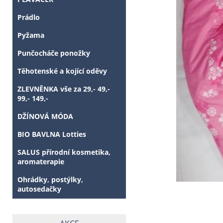
Prádlo
Pyžama
Punčocháče ponožky
Těhotenské a kojící oděvy
ZLEVNĚNKA vše za 29,- 49,-
99,- 149,-
DŽÍNOVÁ MÓDA
BIO BAVLNA Lotties
SALUS přírodní kosmetika,
aromaterapie
Ohrádky, postýlky,
autosedačky