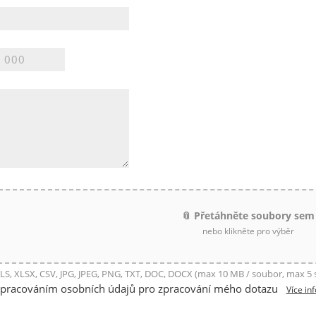
📎 Přetáhněte soubory sem
nebo klikněte pro výběr
LS, XLSX, CSV, JPG, JPEG, PNG, TXT, DOC, DOCX (max 10 MB / soubor, max 5
zpracováním osobních údajů pro zpracování mého dotazu
Více in