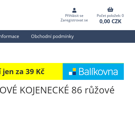
Přihlásit se
Počet položek: 0
0,00 CZK
Zaregistrovat se
informace
Obchodní podmínky
jen za 39 Kč
VÉ KOJENECKÉ 86 růžové