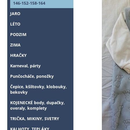
146-152-158-164
JARO
LÉTO
PODZIM
ZIMA
HRAČKY
Karneval, párty
Punčocháče, ponožky
Čepice, kšiltovky, klobouky,
bekovky
KOJENECKÉ body, dupačky,
overaly, komplety
TRIČKA, MIKINY, SVETRY
KALHOTY, TEPLÁKY,