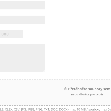
📎 Přetáhněte soubory sem
nebo klikněte pro výběr
LS, XLSX, CSV, JPG, JPEG, PNG, TXT, DOC, DOCX (max 10 MB / soubor, max 5