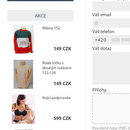
Váš email
AKCE
Mikina 152
Váš telefon
Váš dotaz
149 CZK
Rolák tričko s
dlouhým rukávem
122-128
149 CZK
Přílohy
Kojící podprsenka
599 CZK
Povolené typy: PDF, X