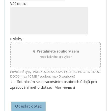
Váš dotaz
Přílohy
📎 Přetáhněte soubory sem
nebo klikněte pro výběr
Povolené typy: PDF, XLS, XLSX, CSV, JPG, JPEG, PNG, TXT, DOC,
DOCX (max 10 MB / soubor, max 5 souborů)
Souhlasím se zpracováním osobních údajů pro
zpracování mého dotazu
Více informací