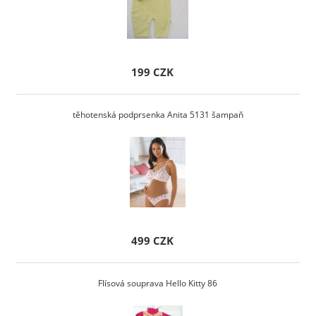
199 CZK
těhotenská podprsenka Anita 5131 šampaň
499 CZK
Flísová souprava Hello Kitty 86