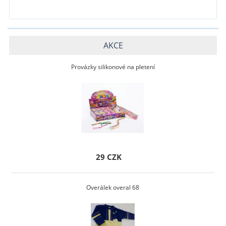
AKCE
Provázky silikonové na pletení
29 CZK
Overálek overal 68