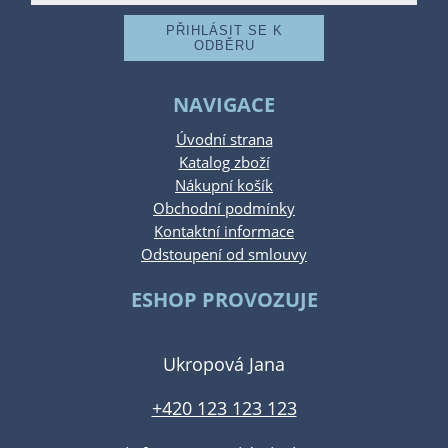
NAVIGACE
Úvodní strana
Katalog zboží
Nákupní košík
Obchodní podmínky
Kontaktní informace
Odstoupení od smlouvy
ESHOP PROVOZUJE
Ukropová Jana
+420 123 123 123