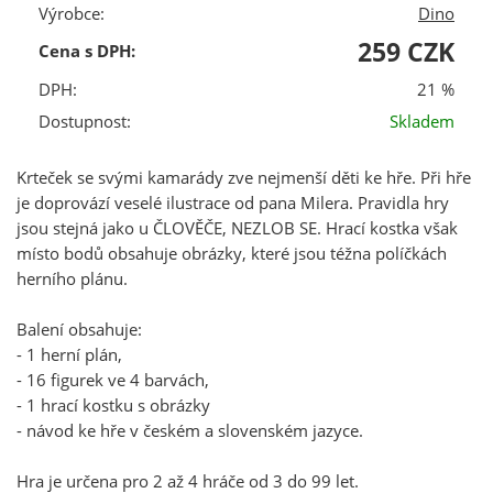
Výrobce:
Dino
259 CZK
Cena s DPH:
DPH:
21 %
Dostupnost:
Skladem
Krteček se svými kamarády zve nejmenší děti ke hře. Při hře
je doprovází veselé ilustrace od pana Milera. Pravidla hry
jsou stejná jako u ČLOVĚČE, NEZLOB SE. Hrací kostka však
místo bodů obsahuje obrázky, které jsou téžna políčkách
herního plánu.
Balení obsahuje:
- 1 herní plán,
- 16 figurek ve 4 barvách,
- 1 hrací kostku s obrázky
- návod ke hře v českém a slovenském jazyce.
Hra je určena pro 2 až 4 hráče od 3 do 99 let.