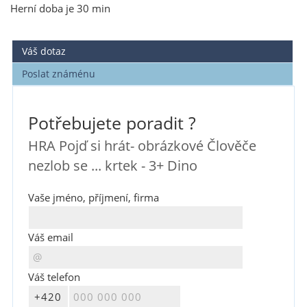
Herní doba je 30 min
Váš dotaz
Poslat známénu
Potřebujete poradit ?
HRA Pojď si hrát- obrázkové Člověče
nezlob se ... krtek - 3+ Dino
Vaše jméno, příjmení, firma
Váš email
Váš telefon