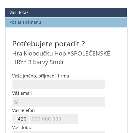
Váš dotaz
Poslat známénu
Potřebujete poradit ?
Hra Kloboučku Hop *SPOLEČENSKÉ
HRY* 3 barvy Směr
Vaše jméno, příjmení, firma
Váš email
Váš telefon
Váš dotaz