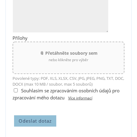
Přílohy
📎 Přetáhněte soubory sem
nebo klikněte pro výběr
Povolené typy: PDF, XLS, XLSX, CSV, JPG, JPEG, PNG, TXT, DOC,
DOCX (max 10 MB / soubor, max 5 souborů)
Souhlasím se zpracováním osobních údajů pro
zpracování mého dotazu
Více informací