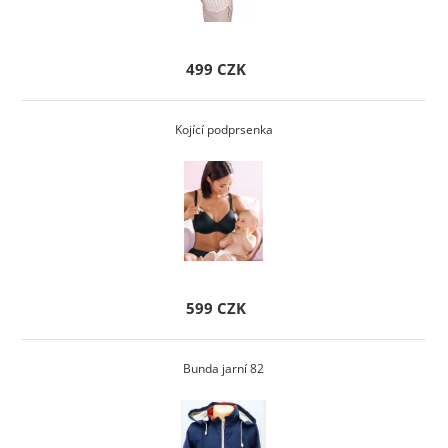
499 CZK
Kojící podprsenka
599 CZK
Bunda jarní 82