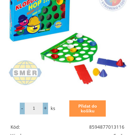
ks
Kód:
8594877013116