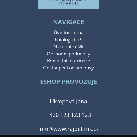
NAVIGACE
Úvodní strana
Katalog zboží
Nákupní košík
Obchodní podmínky
Kontaktní informace
Odstoupení od smlouvy
ESHOP PROVOZUJE
Ukropová Jana
+420 123 123 123
info@www.rajdetimk.cz