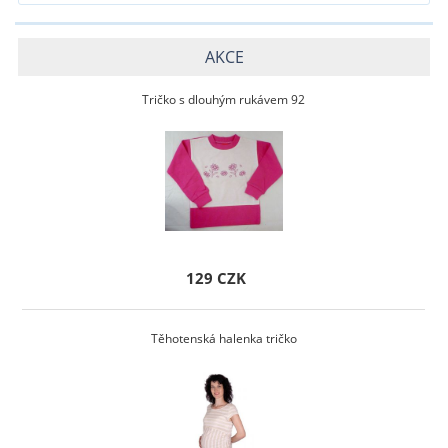
AKCE
Tričko s dlouhým rukávem 92
129 CZK
Těhotenská halenka tričko