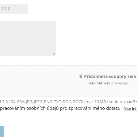
📎 Přetáhněte soubory sem
nebo klikněte pro výběr
LS, XLSX, CSV, JPG, JPEG, PNG, TXT, DOC, DOCX (max 10 MB / soubor, max 5
zpracováním osobních údajů pro zpracování mého dotazu
Více in