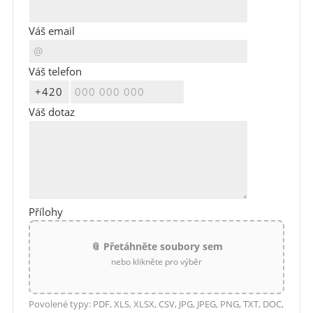
Váš email
Váš telefon
Váš dotaz
Přílohy
📎 Přetáhněte soubory sem
nebo klikněte pro výběr
Povolené typy: PDF, XLS, XLSX, CSV, JPG, JPEG, PNG, TXT, DOC,