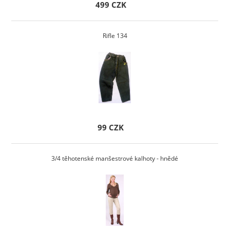
499 CZK
Rifle 134
99 CZK
3/4 těhotenské manšestrové kalhoty - hnědé