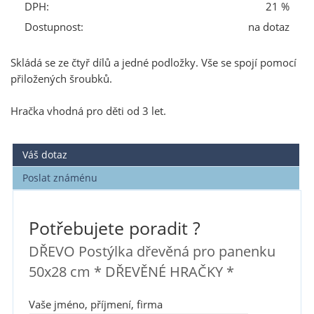
DPH:
21 %
Dostupnost:
na dotaz
Skládá se ze čtyř dílů a jedné podložky. Vše se spojí pomocí
přiložených šroubků.
Hračka vhodná pro děti od 3 let.
Váš dotaz
Poslat známénu
Potřebujete poradit ?
DŘEVO Postýlka dřevěná pro panenku
50x28 cm * DŘEVĚNÉ HRAČKY *
Vaše jméno, příjmení, firma