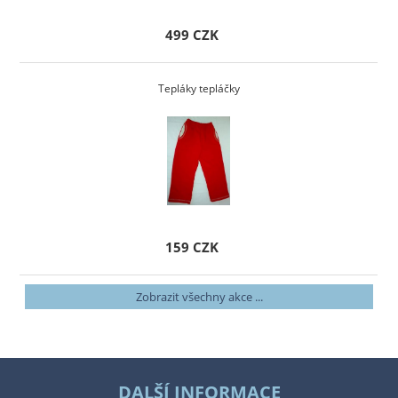
499 CZK
Tepláky tepláčky
159 CZK
Zobrazit všechny akce ...
DALŠÍ INFORMACE