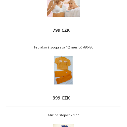
799 CZK
Tepláková souprava 12 měsíců /80-86
399 CZK
Mikina stojáček 122