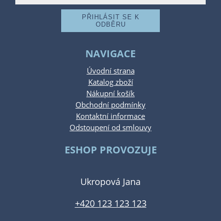
NAVIGACE
Úvodní strana
Katalog zboží
Nákupní košík
Obchodní podmínky
Kontaktní informace
Odstoupení od smlouvy
ESHOP PROVOZUJE
Ukropová Jana
+420 123 123 123