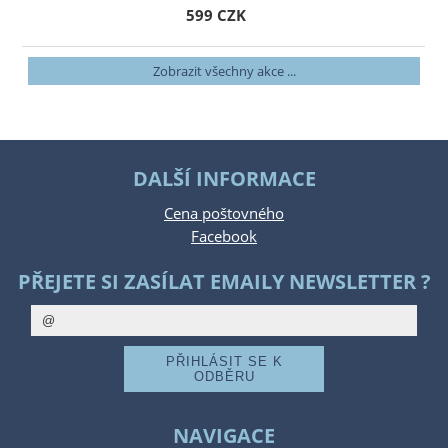
599 CZK
Zobrazit všechny akce ...
DALŠÍ INFORMACE
Cena poštovného
Facebook
PŘEJETE SI ZASÍLAT EMAILY NEWSLETTER ?
NAVIGACE