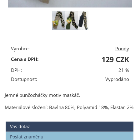
Výrobce:
Pondy
129 CZK
Cena s DPH:
DPH:
21 %
Dostupnost:
Vyprodáno
Jemné punčocháčky motiv maskáč.
Materiálové složení: Bavlna 80%, Polyamid 18%, Elastan 2%
Váš dotaz
Poslat známénu