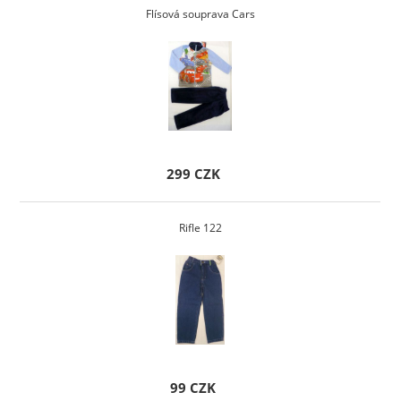
Flísová souprava Cars
299 CZK
Rifle 122
99 CZK