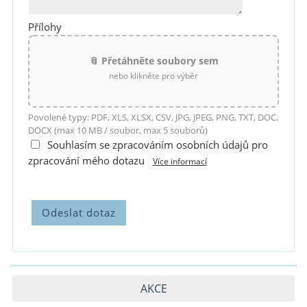
Přílohy
📎 Přetáhněte soubory sem
nebo klikněte pro výběr
Povolené typy: PDF, XLS, XLSX, CSV, JPG, JPEG, PNG, TXT, DOC,
DOCX (max 10 MB / soubor, max 5 souborů)
Souhlasím se zpracováním osobních údajů pro
zpracování mého dotazu
Více informací
AKCE