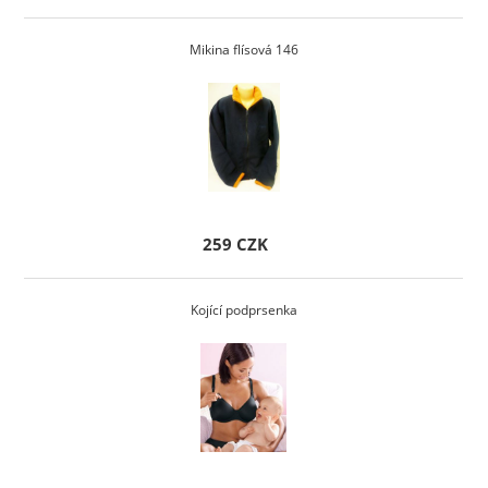
Mikina flísová 146
259 CZK
Kojící podprsenka