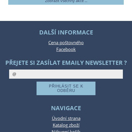
Zobrazit všechny akce ...
DALŠÍ INFORMACE
Cena poštovného
Facebook
PŘEJETE SI ZASÍLAT EMAILY NEWSLETTER ?
NAVIGACE
Úvodní strana
Katalog zboží
Nákupní košík