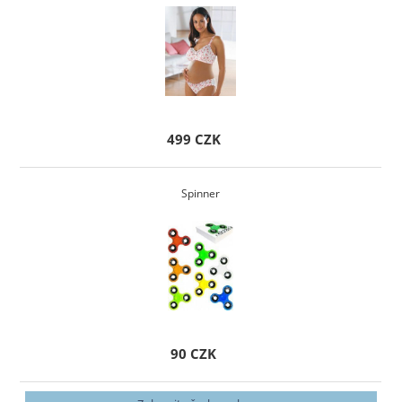
499 CZK
Spinner
90 CZK