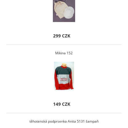
299 CZK
Mikina 152
149 CZK
těhotenská podprsenka Anita 5131 šampaň