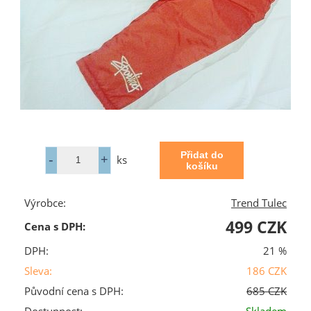
ks
Výrobce:
Trend Tulec
499 CZK
Cena s DPH:
DPH:
21 %
Sleva:
186 CZK
Původní cena s DPH:
685 CZK