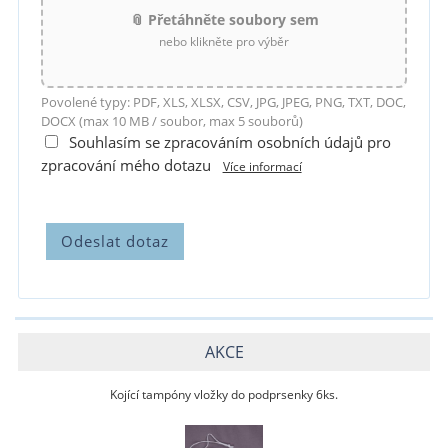
📎 Přetáhněte soubory sem
nebo klikněte pro výběr
Povolené typy: PDF, XLS, XLSX, CSV, JPG, JPEG, PNG, TXT, DOC,
DOCX (max 10 MB / soubor, max 5 souborů)
Souhlasím se zpracováním osobních údajů pro
zpracování mého dotazu
Více informací
AKCE
Kojící tampóny vložky do podprsenky 6ks.