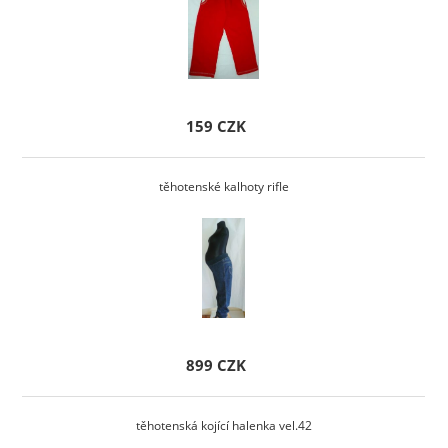
159 CZK
těhotenské kalhoty rifle
899 CZK
těhotenská kojící halenka vel.42