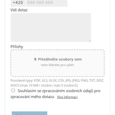
Váš dotaz
Přílohy
📎 Přetáhněte soubory sem
nebo klikněte pro výběr
Povolené typy: PDF, XLS, XLSX, CSV, JPG, JPEG, PNG, TXT, DOC,
DOCX (max 10 MB / soubor, max 5 souborů)
Souhlasím se zpracováním osobních údajů pro
zpracování mého dotazu
Více informací