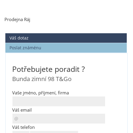
Prodejna Ráj
Váš dotaz
Poslat známénu
Potřebujete poradit ?
Bunda zimní 98 T&Go
Vaše jméno, příjmení, firma
Váš email
Váš telefon