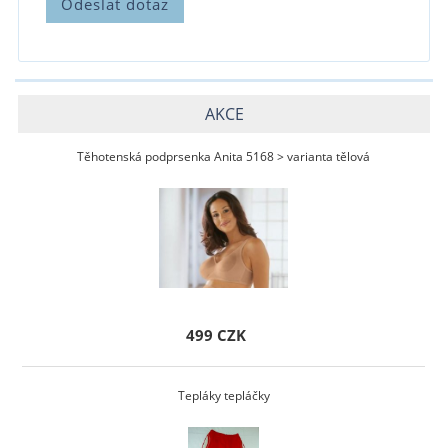
AKCE
Těhotenská podprsenka Anita 5168 > varianta tělová
499 CZK
Tepláky tepláčky